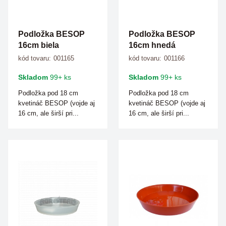
Podložka BESOP
Podložka BESOP
16cm biela
16cm hnedá
kód tovaru:
001165
kód tovaru:
001166
Skladom
99+ ks
Skladom
99+ ks
Podložka pod 18 cm
Podložka pod 18 cm
kvetináč BESOP (vojde aj
kvetináč BESOP (vojde aj
16 cm, ale širší pri...
16 cm, ale širší pri...