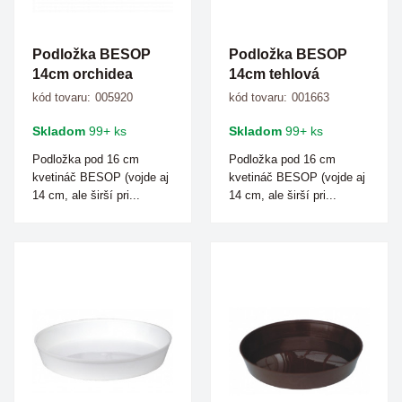
Podložka BESOP
Podložka BESOP
14cm orchidea
14cm tehlová
kód tovaru:
005920
kód tovaru:
001663
Skladom
99+ ks
Skladom
99+ ks
Podložka pod 16 cm
Podložka pod 16 cm
kvetináč BESOP (vojde aj
kvetináč BESOP (vojde aj
14 cm, ale širší pri...
14 cm, ale širší pri...