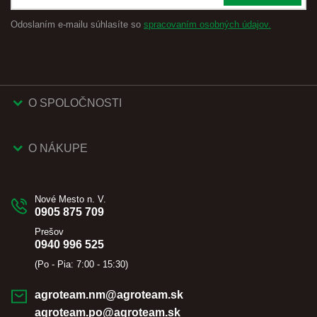
Odoslaním e-mailu súhlasíte so
spracovaním osobných údajov.
O SPOLOČNOSTI
O NÁKUPE
Nové Mesto n. V.
0905 875 709
Prešov
0940 996 525
(Po - Pia: 7:00 - 15:30)
agroteam.nm@agroteam.sk
agroteam.po@agroteam.sk