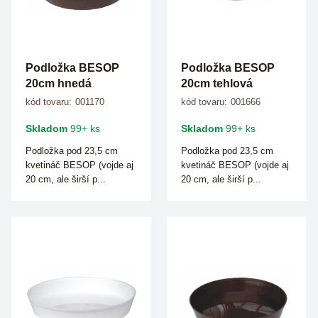
Podložka BESOP
Podložka BESOP
20cm hnedá
20cm tehlová
kód tovaru:
001170
kód tovaru:
001666
Skladom
99+ ks
Skladom
99+ ks
Podložka pod 23,5 cm
Podložka pod 23,5 cm
kvetináč BESOP (vojde aj
kvetináč BESOP (vojde aj
20 cm, ale širší p...
20 cm, ale širší p...