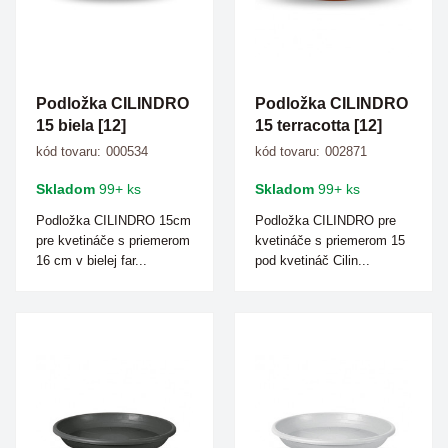
Podložka CILINDRO
Podložka CILINDRO
15 biela [12]
15 terracotta [12]
kód tovaru:
000534
kód tovaru:
002871
Skladom
99+ ks
Skladom
99+ ks
Podložka CILINDRO 15cm
Podložka CILINDRO pre
pre kvetináče s priemerom
kvetináče s priemerom 15
16 cm v bielej far...
pod kvetináč Cilin...