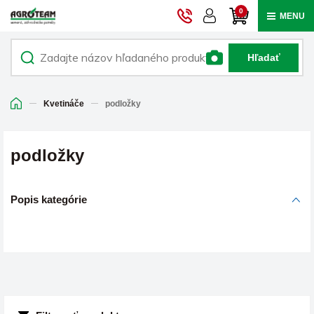
0
MENU
Hľadať
Kvetináče
podložky
podložky
Popis kategórie