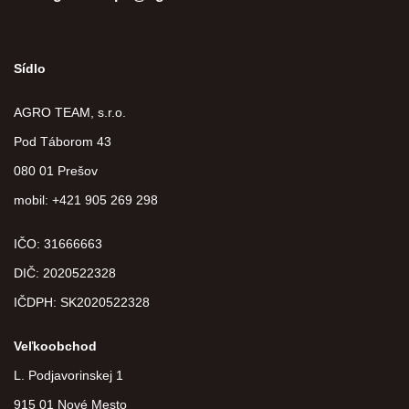
Sídlo
AGRO TEAM, s.r.o.
Pod Táborom 43
080 01 Prešov
mobil: +421 905 269 298
IČO: 31666663
DIČ:
2020522328
IČDPH:
SK2020522328
Veľkoobchod
L. Podjavorinskej 1
915 01 Nové Mesto