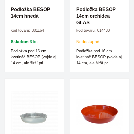
Podložka BESOP
Podložka BESOP
14cm hnedá
14cm orchidea
GLAS
kód tovaru:
001164
kód tovaru:
014430
Skladom
6 ks
Nedostupné
Podložka pod 16 cm
Podložka pod 16 cm
kvetináč BESOP (vojde aj
kvetináč BESOP (vojde aj
14 cm, ale širší pri...
14 cm, ale širší pri...