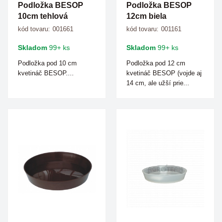
Podložka BESOP
Podložka BESOP
10cm tehlová
12cm biela
kód tovaru:
001661
kód tovaru:
001161
Skladom
99+ ks
Skladom
99+ ks
Podložka pod 10 cm
Podložka pod 12 cm
kvetináč BESOP....
kvetináč BESOP (vojde aj
14 cm, ale užší prie...