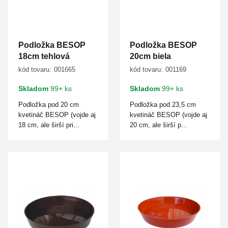
Podložka BESOP
Podložka BESOP
18cm tehlová
20cm biela
kód tovaru:
001665
kód tovaru:
001169
Skladom
99+ ks
Skladom
99+ ks
Podložka pod 20 cm
Podložka pod 23,5 cm
kvetináč BESOP (vojde aj
kvetináč BESOP (vojde aj
18 cm, ale širší pri...
20 cm, ale širší p...