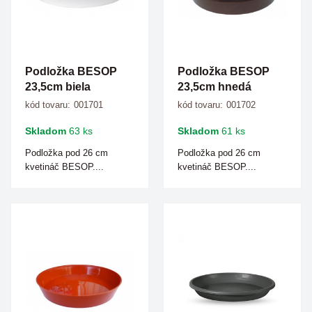
Podložka BESOP
Podložka BESOP
23,5cm biela
23,5cm hnedá
kód tovaru:
001701
kód tovaru:
001702
Skladom
63 ks
Skladom
61 ks
Podložka pod 26 cm
Podložka pod 26 cm
kvetináč BESOP....
kvetináč BESOP....