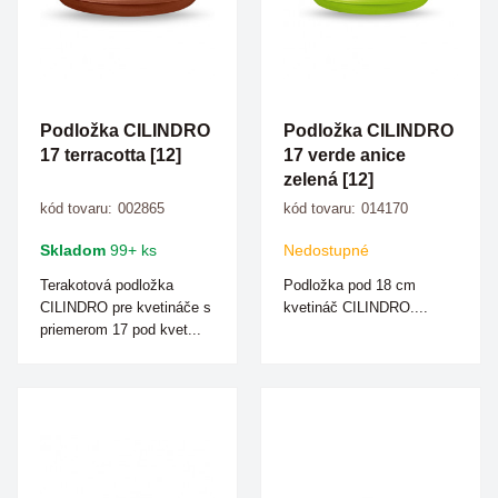
Podložka CILINDRO
Podložka CILINDRO
17 terracotta [12]
17 verde anice
zelená [12]
kód tovaru:
002865
kód tovaru:
014170
Skladom
99+ ks
Nedostupné
Terakotová podložka
Podložka pod 18 cm
CILINDRO pre kvetináče s
kvetináč CILINDRO....
priemerom 17 pod kvet...