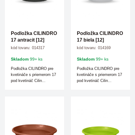
Podložka CILINDRO
Podložka CILINDRO
17 antracit [12]
17 biela [12]
kód tovaru:
014317
kód tovaru:
014169
Skladom
99+ ks
Skladom
99+ ks
Podložka CILINDRO pre
Podložka CILINDRO pre
kvetináče s priemerom 17
kvetináče s priemerom 17
pod kvetináč Cilin...
pod kvetináč Cilin...