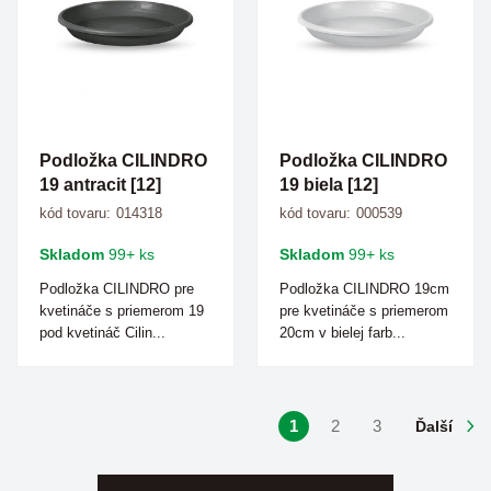
Podložka CILINDRO
Podložka CILINDRO
19 antracit [12]
19 biela [12]
kód tovaru:
014318
kód tovaru:
000539
Skladom
99+ ks
Skladom
99+ ks
Podložka CILINDRO pre
Podložka CILINDRO 19cm
kvetináče s priemerom 19
pre kvetináče s priemerom
pod kvetináč Cilin...
20cm v bielej farb...
1
2
3
Ďalší