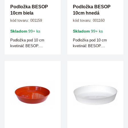
Podložka BESOP
Podložka BESOP
10cm biela
10cm hnedá
kód tovaru:
001159
kód tovaru:
001160
Skladom
99+ ks
Skladom
99+ ks
Podložka pod 10 cm
Podložka pod 10 cm
kvetináč BESOP....
kvetináč BESOP....