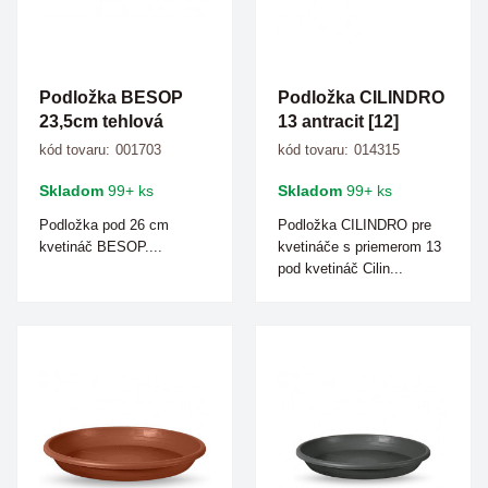
Podložka BESOP
Podložka CILINDRO
23,5cm tehlová
13 antracit [12]
kód tovaru:
001703
kód tovaru:
014315
Skladom
99+ ks
Skladom
99+ ks
Podložka pod 26 cm
Podložka CILINDRO pre
kvetináč BESOP....
kvetináče s priemerom 13
pod kvetináč Cilin...