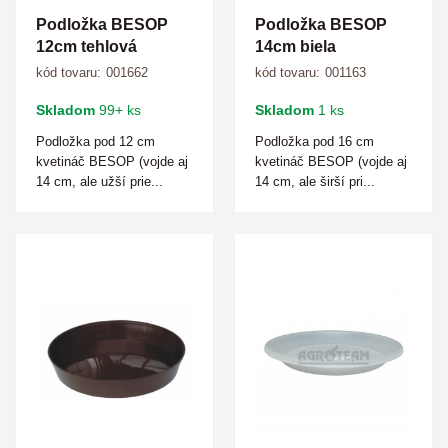
Podložka BESOP
Podložka BESOP
12cm tehlová
14cm biela
kód tovaru:
001662
kód tovaru:
001163
Skladom
99+ ks
Skladom
1 ks
Podložka pod 12 cm
Podložka pod 16 cm
kvetináč BESOP (vojde aj
kvetináč BESOP (vojde aj
14 cm, ale užší prie...
14 cm, ale širší pri...