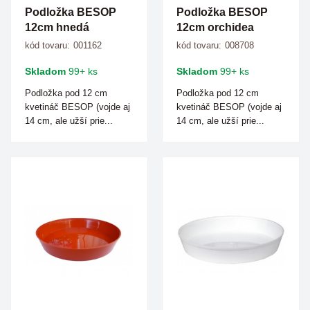
Podložka BESOP
Podložka BESOP
12cm hnedá
12cm orchidea
kód tovaru:
001162
kód tovaru:
008708
Skladom
99+ ks
Skladom
99+ ks
Podložka pod 12 cm
Podložka pod 12 cm
kvetináč BESOP (vojde aj
kvetináč BESOP (vojde aj
14 cm, ale užší prie...
14 cm, ale užší prie...