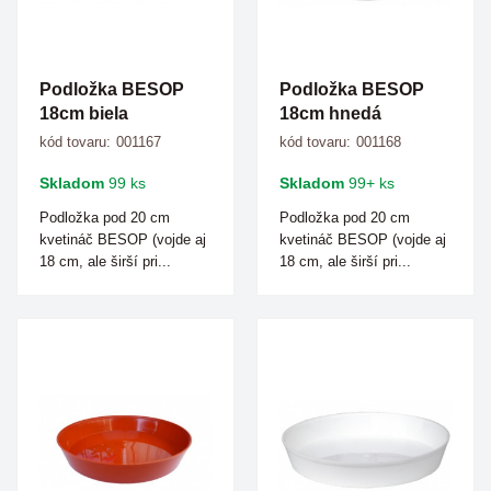
Podložka BESOP
Podložka BESOP
18cm biela
18cm hnedá
kód tovaru:
001167
kód tovaru:
001168
Skladom
99 ks
Skladom
99+ ks
Podložka pod 20 cm
Podložka pod 20 cm
kvetináč BESOP (vojde aj
kvetináč BESOP (vojde aj
18 cm, ale širší pri...
18 cm, ale širší pri...