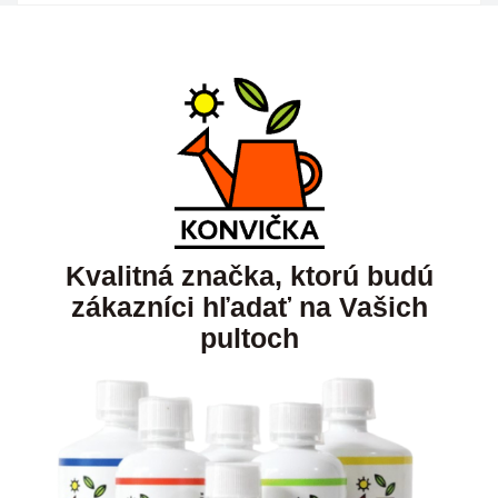
Kvalitná značka, ktorú budú
zákazníci hľadať na Vašich
pultoch