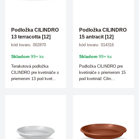
Podložka CILINDRO
Podložka CILINDRO
13 terracotta [12]
15 antracit [12]
kód tovaru:
002870
kód tovaru:
014316
Skladom
99+ ks
Skladom
99+ ks
Terakotová podložka
Podložka CILINDRO pre
CILINDRO pre kvetináče s
kvetináče s priemerom 15
priemerom 13 pod kvet...
pod kvetináč Cilin...