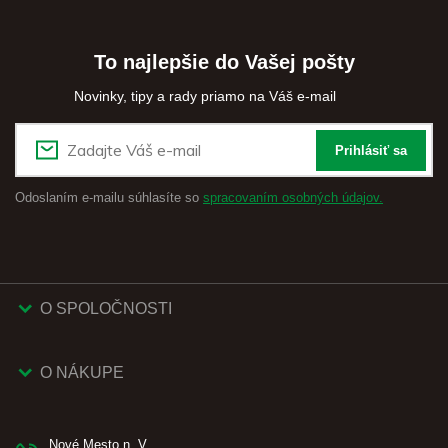
To najlepšie do Vašej pošty
Novinky, tipy a rady priamo na Váš e-mail
Prihlásiť sa
Odoslaním e-mailu súhlasíte so
spracovaním osobných údajov.
O SPOLOČNOSTI
O NÁKUPE
Nové Mesto n. V.