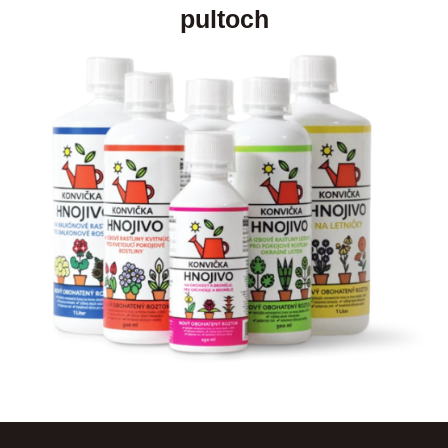
pultoch