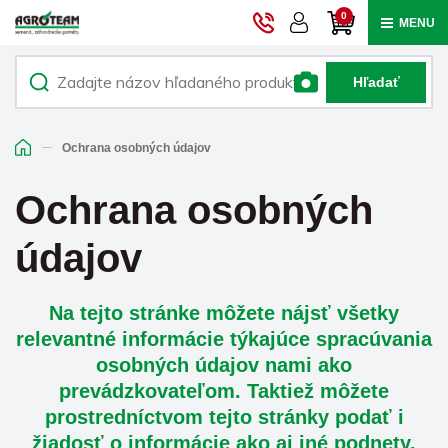
0
MENU
Hľadať
Ochrana osobných údajov
Ochrana osobných
údajov
Na tejto stránke môžete nájsť všetky
relevantné informácie týkajúce spracúvania
osobných údajov nami ako
prevádzkovateľom. Taktiež môžete
prostredníctvom tejto stránky podať i
žiadosť o informácie ako aj iné podnety.