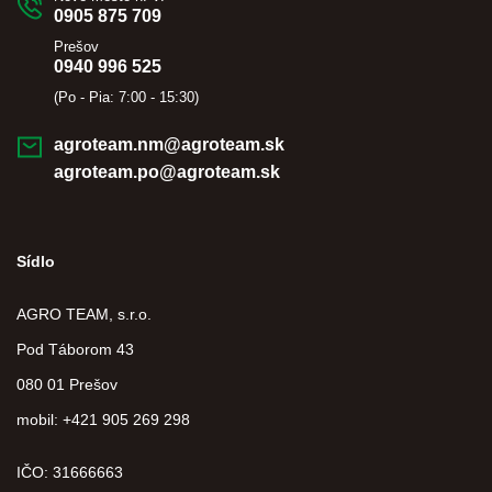
0905 875 709
Prešov
0940 996 525
(Po - Pia: 7:00 - 15:30)
agroteam.nm@agroteam.sk
agroteam.po@agroteam.sk
Sídlo
AGRO TEAM, s.r.o.
Pod Táborom 43
080 01 Prešov
mobil: +421 905 269 298
IČO: 31666663