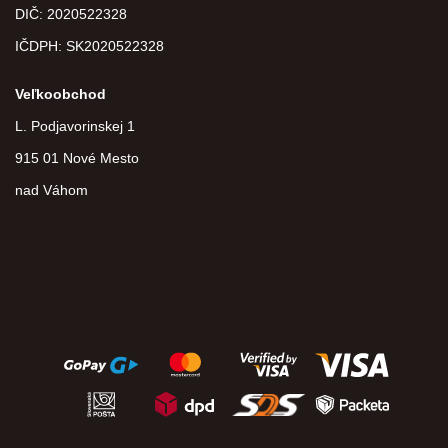
DIČ:
2020522328
IČDPH:
SK2020522328
Veľkoobchod
L. Podjavorinskej 1
915 01 Nové Mesto
nad Váhom