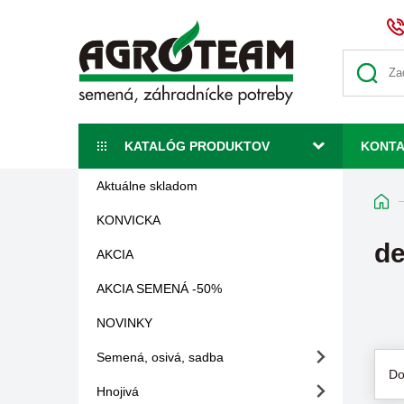
KATALÓG PRODUKTOV
KONT
Aktuálne skladom
KONVICKA
de
AKCIA
AKCIA SEMENÁ -50%
NOVINKY
Semená, osivá, sadba
Do
Hnojivá