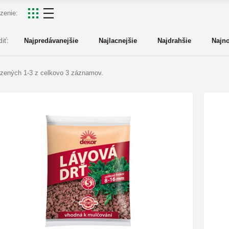
zenie:
iť:
Najpredávanejšie
Najlacnejšie
Najdrahšie
Najno
zených 1-3 z celkovo 3 záznamov.