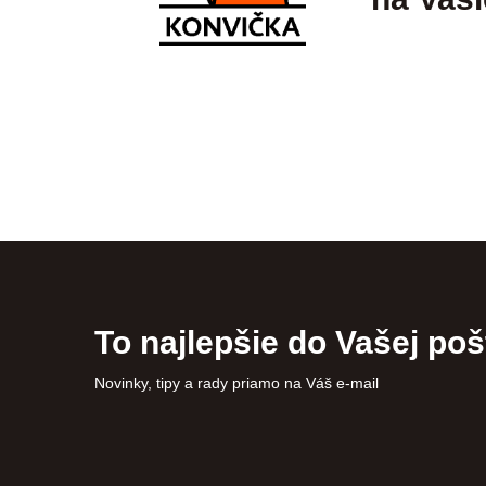
To najlepšie do Vašej poš
Novinky, tipy a rady priamo na Váš e-mail