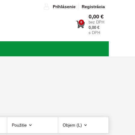
Prihlásenie
Registrácia
0,00 €
bez DPH
0
0,00 €
s DPH
Použitie
Objem (L)