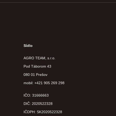
Sídlo
AGRO TEAM, s.r.o.
Pod Táborom 43
080 01 Prešov
mobil: +421 905 269 298
IČO: 31666663
DIČ:
2020522328
IČDPH:
SK2020522328