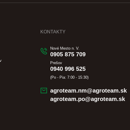
KONTAKTY
Nové Mesto n. V.
0905 875 709
v
Prešov
0940 996 525
(Po - Pia: 7:00 - 15:30)
agroteam.nm@agroteam.sk
agroteam.po@agroteam.sk