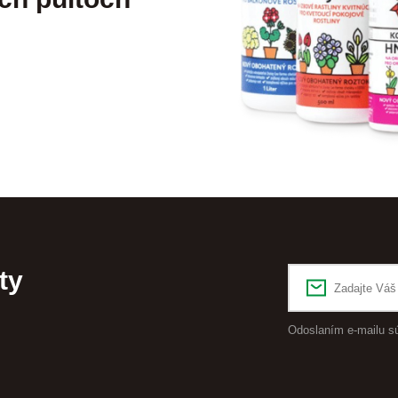
ty
Odoslaním e-mailu s