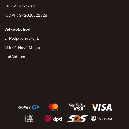
DIČ:
2020522328
IČDPH:
SK2020522328
Veľkoobchod
L. Podjavorinskej 1
915 01 Nové Mesto
nad Váhom