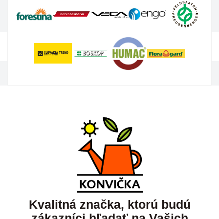
Kvalitná značka, ktorú budú
zákazníci hľadať na Vašich