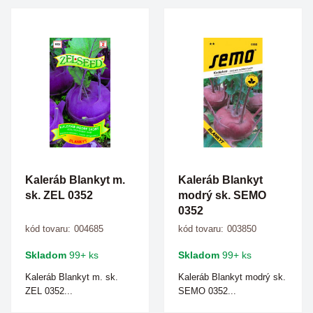
Kaleráb Blankyt m.
Kaleráb Blankyt
sk. ZEL 0352
modrý sk. SEMO
0352
kód tovaru:
004685
kód tovaru:
003850
Skladom
99+ ks
Skladom
99+ ks
Kaleráb Blankyt m. sk.
Kaleráb Blankyt modrý sk.
ZEL 0352...
SEMO 0352...