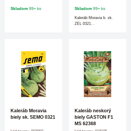
Skladom
99+ ks
Skladom
99+ ks
Kaleráb Moravia b. sk.
ZEL 0321...
Kaleráb Moravia
Kaleráb neskorý
biely sk. SEMO 0321
biely GASTON F1
MS 62368