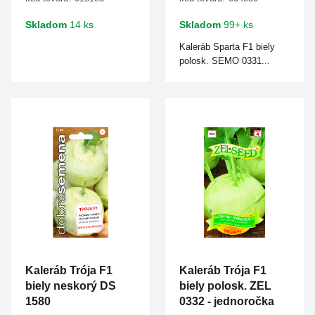
Skladom
14 ks
Skladom
99+ ks
Kaleráb Sparta F1 biely
polosk. SEMO 0331...
Kaleráb Trója F1
Kaleráb Trója F1
biely neskorý DS
biely polosk. ZEL
1580
0332 - jednoročka