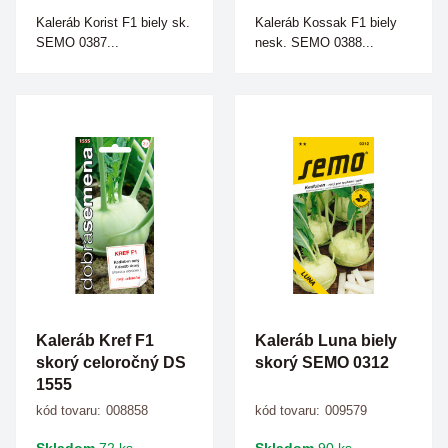
Kaleráb Korist F1 biely sk.
Kaleráb Kossak F1 biely
SEMO 0387...
nesk. SEMO 0388...
Kaleráb Kref F1
Kaleráb Luna biely
skorý celoročný DS
skorý SEMO 0312
1555
kód tovaru:
008858
kód tovaru:
009579