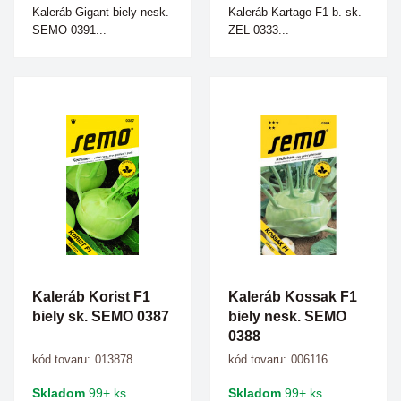
Kaleráb Gigant biely nesk.
Kaleráb Kartago F1 b. sk.
SEMO 0391...
ZEL 0333...
Kaleráb Korist F1
Kaleráb Kossak F1
biely sk. SEMO 0387
biely nesk. SEMO
0388
kód tovaru:
013878
kód tovaru:
006116
Skladom
99+ ks
Skladom
99+ ks