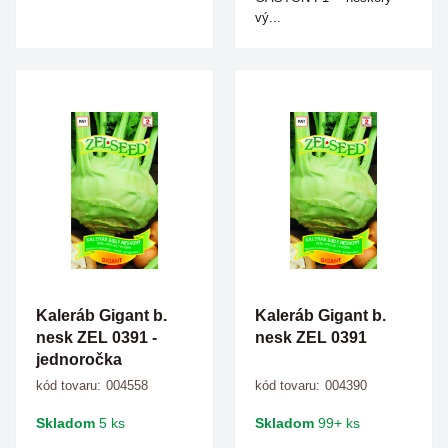
vý...
Kaleráb Gigant b.
Kaleráb Gigant b.
nesk ZEL 0391 -
nesk ZEL 0391
jednoročka
kód tovaru:
004558
kód tovaru:
004390
Skladom
5 ks
Skladom
99+ ks