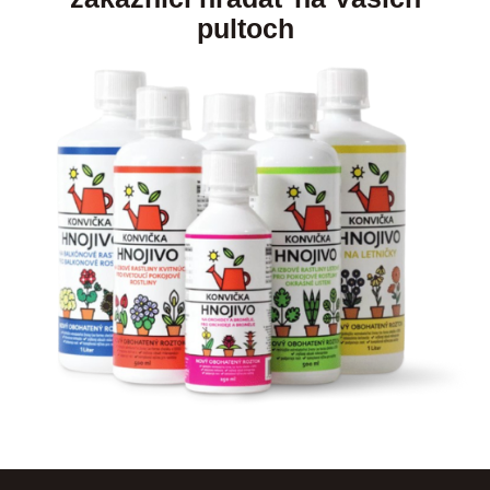
pultoch