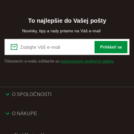
To najlepšie do Vašej pošty
Novinky, tipy a rady priamo na Váš e-mail
Prihlásiť sa
Odoslaním e-mailu súhlasíte so
spracovaním osobných údajov.
O SPOLOČNOSTI
O NÁKUPE