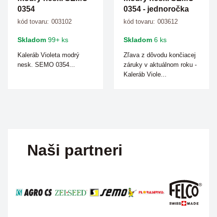
0354
0354 - jednoročka
kód tovaru:
003102
kód tovaru:
003612
Skladom
99+ ks
Skladom
6 ks
Kaleráb Violeta modrý
Zľava z dôvodu končiacej
nesk. SEMO 0354...
záruky v aktuálnom roku -
Kaleráb Viole...
Naši partneri