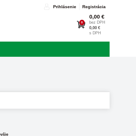
Prihlásenie
Registrácia
0,00 €
bez DPH
0
0,00 €
s DPH
všie