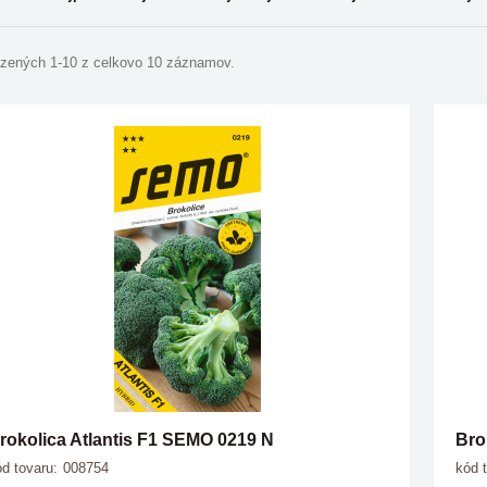
zených 1-10 z celkovo 10 záznamov.
rokolica Atlantis F1 SEMO 0219 N
Bro
d tovaru:
008754
kód 