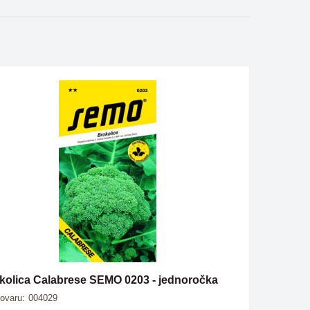
kolica Calabrese SEMO 0203 - jednoročka
tovaru:
004029