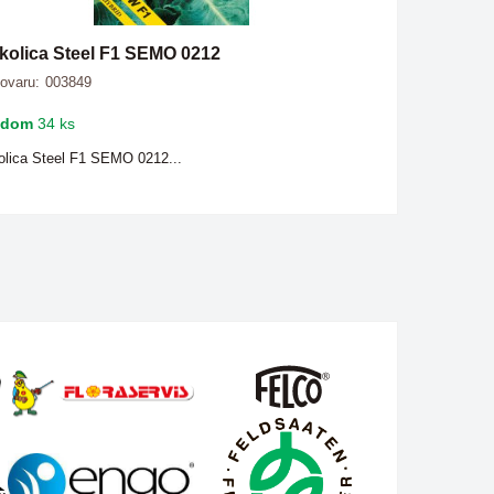
kolica Steel F1 SEMO 0212
tovaru:
003849
adom
34 ks
olica Steel F1 SEMO 0212...