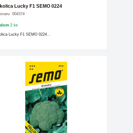
kolica Lucky F1 SEMO 0224
tovaru:
004374
adom
2 ks
olica Lucky F1 SEMO 0224...