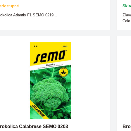
edostupné
Skl
okolica Atlantis F1 SEMO 0219...
Zľav
Cala.
rokolica Calabrese SEMO 0203
Bro