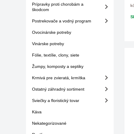
Prípravky proti chorobám a
kó
škodcom
S
Postrekovače a vodný program
Ovocinárske potreby
Vinárske potreby
Fólie, textílie, clony, siete
Žumpy, komposty a septiky
Krmivá pre zvieratá, krmítka
Ostatný záhradný sortiment
Sviečky a floristický tovar
Káva
Nekategorizované