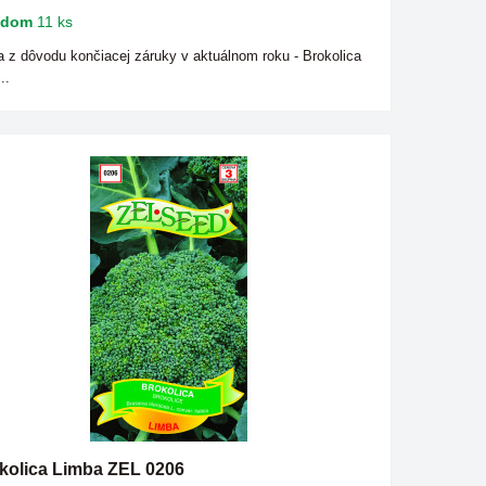
adom
11 ks
a z dôvodu končiacej záruky v aktuálnom roku - Brokolica
..
kolica Limba ZEL 0206