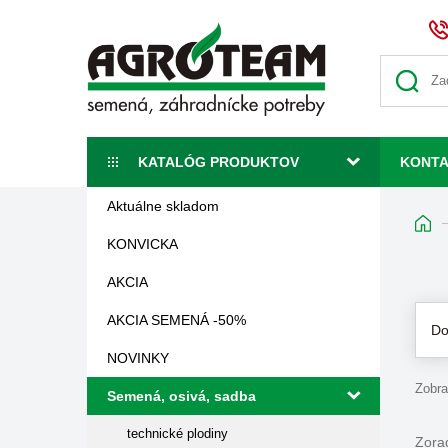
KATALÓG PRODUKTOV
KONT
Aktuálne skladom
KONVICKA
AKCIA
AKCIA SEMENÁ -50%
Do
NOVINKY
Zobra
Semená, osivá, sadba
technické plodiny
Zorad