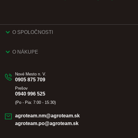
O SPOLOČNOSTI
O NÁKUPE
Nové Mesto n. V.
0905 875 709
Prešov
0940 996 525
(Po - Pia: 7:00 - 15:30)
agroteam.nm@agroteam.sk
agroteam.po@agroteam.sk