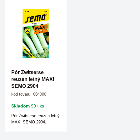
Pór Zwitserse
reuzen letný MAXI
SEMO 2904
kód tovaru:
004000
Skladom
99+ ks
Pór Zwitserse reuzen letný
MAXI SEMO 2904...