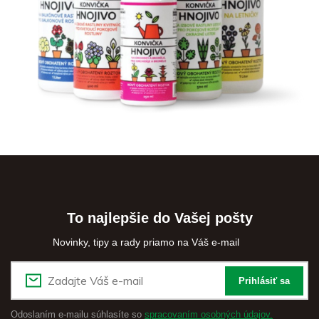
To najlepšie do Vašej pošty
Novinky, tipy a rady priamo na Váš e-mail
Prihlásiť sa
Odoslaním e-mailu súhlasíte so
spracovaním osobných údajov.