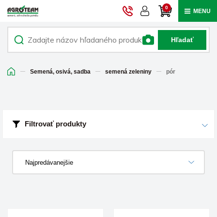
0
MENU
Hľadať
Semená, osivá, sadba
semená zeleniny
pór
Filtrovať produkty
Najpredávanejšie