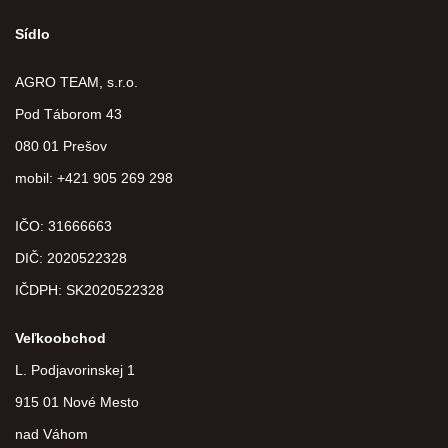
Sídlo
AGRO TEAM, s.r.o.
Pod Táborom 43
080 01 Prešov
mobil: +421 905 269 298
IČO: 31666663
DIČ:
2020522328
IČDPH:
SK2020522328
Veľkoobchod
L. Podjavorinskej 1
915 01 Nové Mesto
nad Váhom