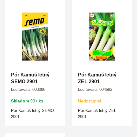
Pór Kamuš letný
Pór Kamuš letný
SEMO 2901
ZEL 2901
kód tovaru:
003086
kód tovaru:
004692
Skladom
99+ ks
Nedostupné
Pór Kamuš letný SEMO
Pór Kamuš letný ZEL
2901...
2901...