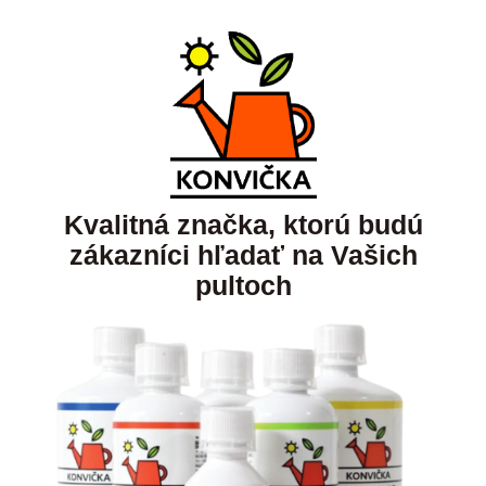
Kvalitná značka, ktorú budú
zákazníci hľadať na Vašich
pultoch