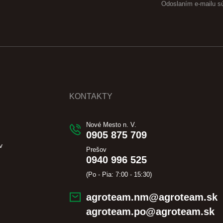
Odoslaním e-mailu s
KONTAKTY
Nové Mesto n. V.
0905 875 709
v
Prešov
0940 996 525
(Po - Pia: 7:00 - 15:30)
agroteam.nm@agroteam.sk
agroteam.po@agroteam.sk