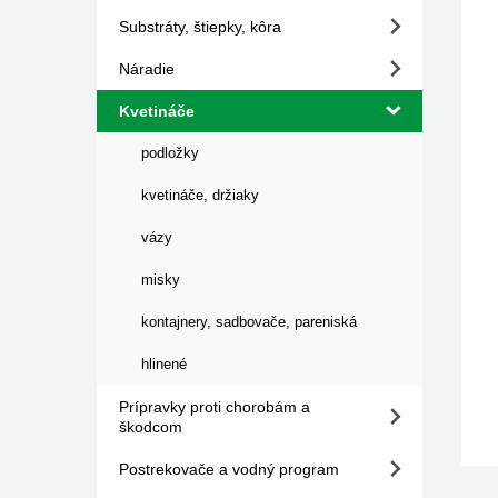
Substráty, štiepky, kôra
Náradie
Kvetináče
podložky
kvetináče, držiaky
vázy
misky
kontajnery, sadbovače, pareniská
hlinené
Prípravky proti chorobám a
škodcom
Postrekovače a vodný program