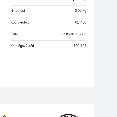
Hmotnosť
0,03
kg
Kód výrobku
014430
EAN
8586010216003
Katalógový kód
1091191