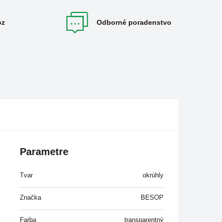
oz
Odborné poradenstvo
Parametre
Tvar
okrúhly
Značka
BESOP
Farba
transparentný