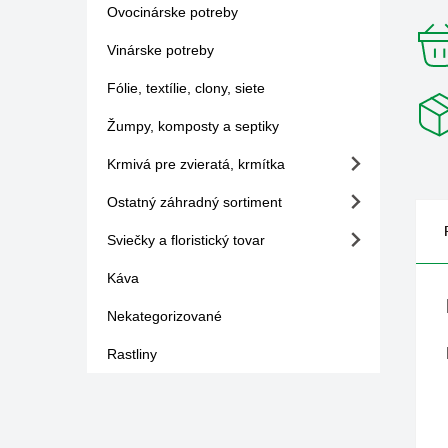
Ovocinárske potreby
Vinárske potreby
Fólie, textílie, clony, siete
Žumpy, komposty a septiky
Krmivá pre zvieratá, krmítka
Ostatný záhradný sortiment
Sviečky a floristický tovar
Káva
Nekategorizované
Rastliny