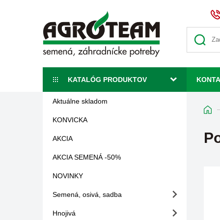
KATALÓG PRODUKTOV
KONT
Aktuálne skladom
KONVICKA
P
AKCIA
AKCIA SEMENÁ -50%
NOVINKY
Semená, osivá, sadba
Hnojivá