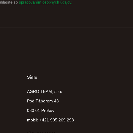
úhlasíte so
spracovaním osobných údajov.
Sídlo
AGRO TEAM, s.r.o.
Pod Táborom 43
080 01 Prešov
mobil: +421 905 269 298