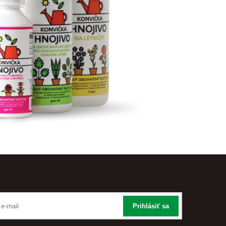
Prihlásiť sa