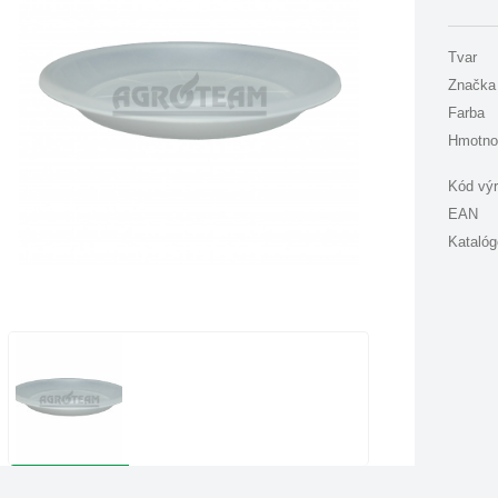
Tvar
Značka
Farba
Hmotno
Kód vý
EAN
Katalóg