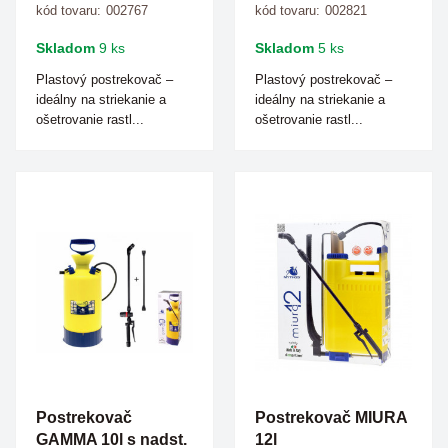
kód tovaru:
002767
kód tovaru:
002821
Skladom
9 ks
Skladom
5 ks
Plastový postrekovač –
Plastový postrekovač –
ideálny na striekanie a
ideálny na striekanie a
ošetrovanie rastl...
ošetrovanie rastl...
Postrekovač
Postrekovač MIURA
GAMMA 10l s nadst.
12l