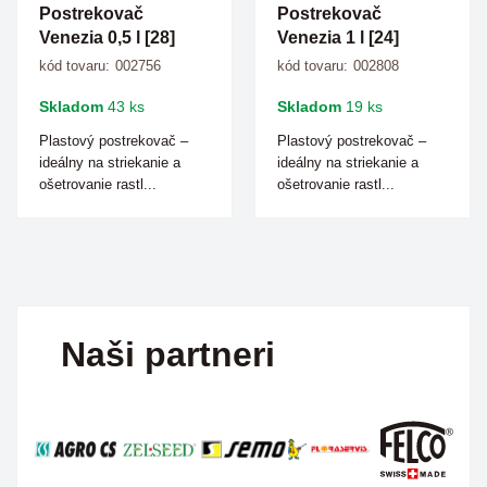
Postrekovač
Postrekovač
Venezia 0,5 l [28]
Venezia 1 l [24]
kód tovaru:
002756
kód tovaru:
002808
Skladom
43 ks
Skladom
19 ks
Plastový postrekovač –
Plastový postrekovač –
ideálny na striekanie a
ideálny na striekanie a
ošetrovanie rastl...
ošetrovanie rastl...
Naši partneri