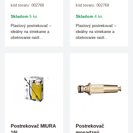
kód tovaru:
002768
kód tovaru:
002769
Skladom
5 ks
Skladom
4 ks
Plastový postrekovač –
Plastový postrekovač –
ideálny na striekanie a
ideálny na striekanie a
ošetrovanie rastl...
ošetrovanie rastl...
Postrekovač MIURA
Postrekovač
16l
mosadzný