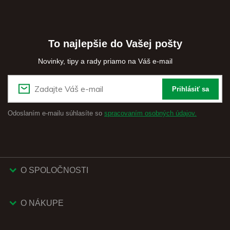
To najlepšie do Vašej pošty
Novinky, tipy a rady priamo na Váš e-mail
Prihlásiť sa
Odoslaním e-mailu súhlasíte so
spracovaním osobných údajov.
O SPOLOČNOSTI
O NÁKUPE