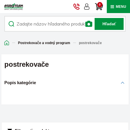
0
MENU
Hľadať
Postrekovače a vodný program
postrekovače
postrekovače
Popis kategórie