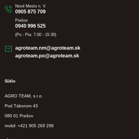
Nové Mesto n. V.
0905 875 709
Prešov
0940 996 525
(Po - Pia: 7:00 - 15:30)
agroteam.nm@agroteam.sk
agroteam.po@agroteam.sk
Sídlo
AGRO TEAM, s.r.o.
Pod Táborom 43
080 01 Prešov
mobil: +421 905 269 298