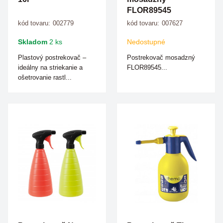
FLOR89545
kód tovaru:
002779
kód tovaru:
007627
Skladom
2 ks
Nedostupné
Plastový postrekovač –
Postrekovač mosadzný
ideálny na striekanie a
FLOR89545...
ošetrovanie rastl...