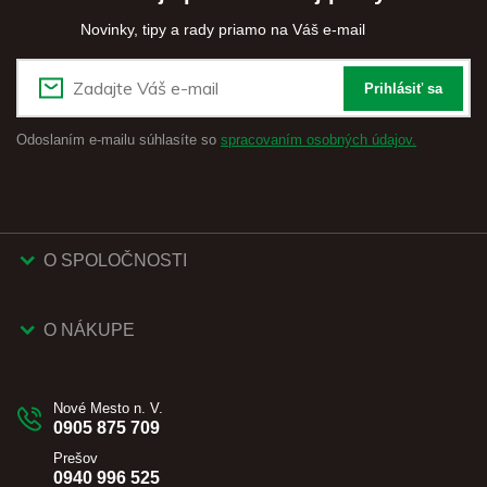
Novinky, tipy a rady priamo na Váš e-mail
Prihlásiť sa
Odoslaním e-mailu súhlasíte so
spracovaním osobných údajov.
O SPOLOČNOSTI
O NÁKUPE
Nové Mesto n. V.
0905 875 709
Prešov
0940 996 525