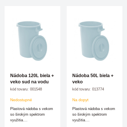
Nádoba 120L biela +
Nádoba 50L biela +
veko sud na vodu
veko
kód tovaru:
001548
kód tovaru:
013774
Nedostupné
Na dopyt
Plastová nádoba s vekom
Plastová nádoba s vekom
so širokým spektrom
so širokým spektrom
využitia....
využitia....