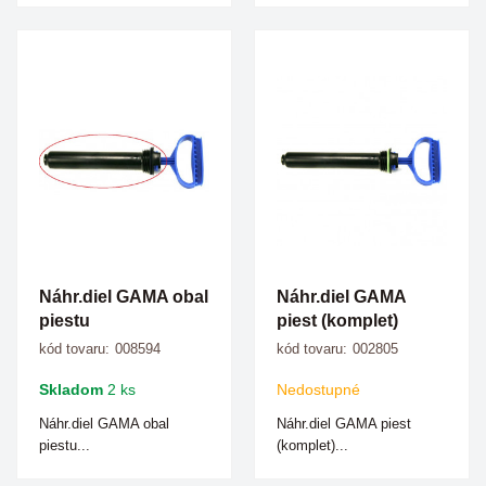
Náhr.diel GAMA obal
Náhr.diel GAMA
piestu
piest (komplet)
kód tovaru:
008594
kód tovaru:
002805
Skladom
2 ks
Nedostupné
Náhr.diel GAMA obal
Náhr.diel GAMA piest
piestu...
(komplet)...