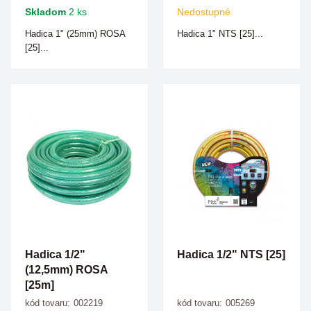
Skladom
2 ks
Nedostupné
Hadica 1" (25mm) ROSA
Hadica 1" NTS [25]...
[25]...
Hadica 1/2"
Hadica 1/2" NTS [25]
(12,5mm) ROSA
[25m]
kód tovaru:
002219
kód tovaru:
005269