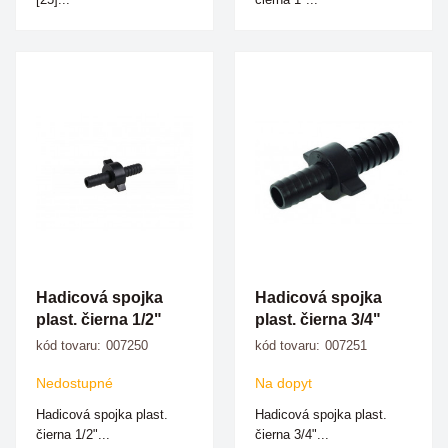
Hadicová spojka
Hadicová spojka
plast. čierna 1/2"
plast. čierna 3/4"
kód tovaru:
007250
kód tovaru:
007251
Nedostupné
Na dopyt
Hadicová spojka plast.
Hadicová spojka plast.
čierna 1/2"...
čierna 3/4"...