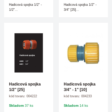
Hadicová spojka 1/2" -
Hadicová spojka 1/2" -
1/2"...
3/4" [25]...
Hadicová spojka
Hadicová spojka
1/2" [25]
3/4" - 1" [10]
kód tovaru:
004222
kód tovaru:
004233
Skladom
37 ks
Skladom
14 ks