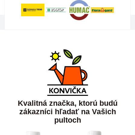
Kvalitná značka, ktorú budú
zákazníci hľadať na Vašich
pultoch