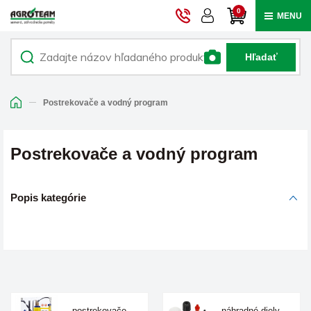
0
MENU
Hľadať
Postrekovače a vodný program
Postrekovače a vodný program
Popis kategórie
postrekovače
náhradné diely