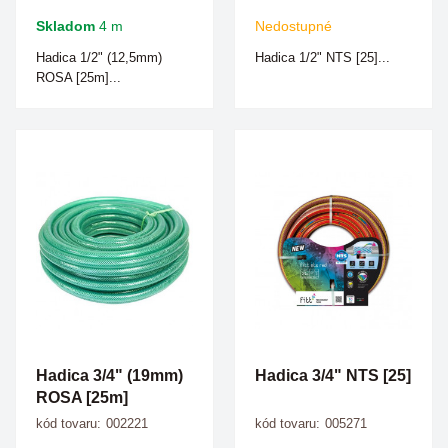
Skladom
4 m
Nedostupné
Hadica 1/2" (12,5mm)
Hadica 1/2" NTS [25]...
ROSA [25m]...
Hadica 3/4" (19mm)
Hadica 3/4" NTS [25]
ROSA [25m]
kód tovaru:
002221
kód tovaru:
005271