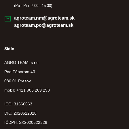
(Po - Pia: 7:00 - 15:30)
agroteam.nm@agroteam.sk
agroteam.po@agroteam.sk
Sídlo
AGRO TEAM, s.r.o.
Pod Táborom 43
080 01 Prešov
mobil: +421 905 269 298
IČO: 31666663
DIČ:
2020522328
IČDPH:
SK2020522328