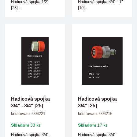
Hadicová spojka 1/2"
Hadicová spojka 3/4" - 1"
[25]...
[10]...
Hadicová spojka
Hadicová spojka
3/4" - 3/4" [25]
3/4" [25]
kód tovaru:
004221
kód tovaru:
004216
Skladom
33 ks
Skladom
17 ks
Hadicová spojka 3/4" -
Hadicová spojka 3/4"