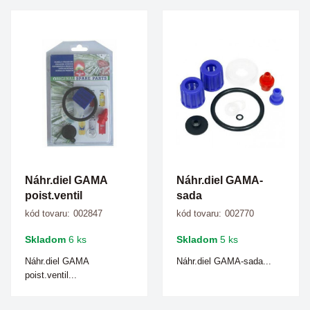
Náhr.diel GAMA
Náhr.diel GAMA-
poist.ventil
sada
kód tovaru:
002847
kód tovaru:
002770
Skladom
6 ks
Skladom
5 ks
Náhr.diel GAMA
Náhr.diel GAMA-sada...
poist.ventil...