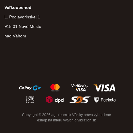
Veľkoobchod
L. Podjavorinskej 1
915 01 Nové Mesto
nad Váhom
Copyright © 2026 agroteam.sk Všetky práva vyhradené
eshop na mieru
vytvorilo
vibration.sk