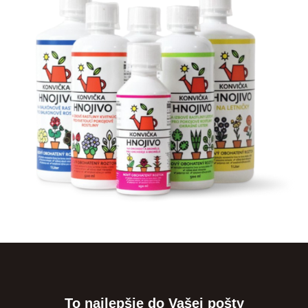
To najlepšie do Vašej pošty