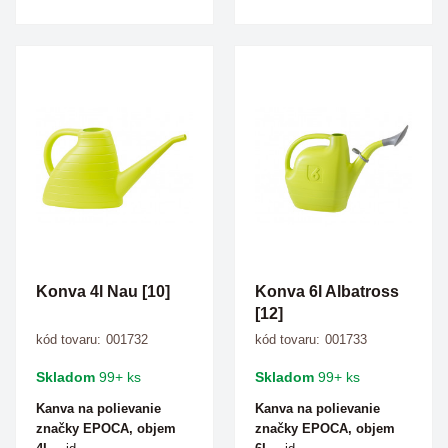
Konva 4l Nau [10]
Konva 6l Albatross
[12]
kód tovaru:
001732
kód tovaru:
001733
Skladom
99+ ks
Skladom
99+ ks
Kanva na polievanie
Kanva na polievanie
značky EPOCA, objem
značky EPOCA, objem