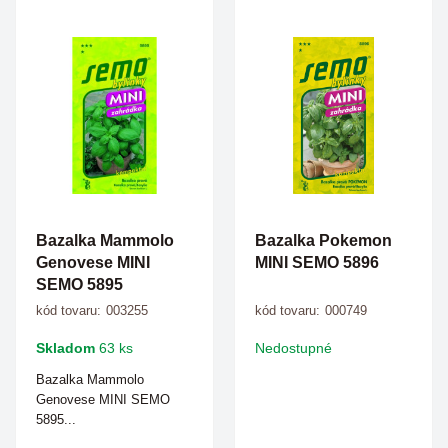
Bazalka Mammolo
Bazalka Pokemon
Genovese MINI
MINI SEMO 5896
SEMO 5895
kód tovaru:
003255
kód tovaru:
000749
Skladom
63 ks
Nedostupné
Bazalka Mammolo
Genovese MINI SEMO
5895...