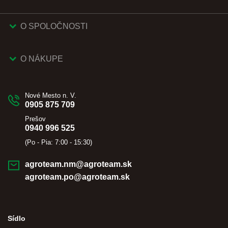
O SPOLOČNOSTI
O NÁKUPE
Nové Mesto n. V.
0905 875 709
Prešov
0940 996 525
(Po - Pia: 7:00 - 15:30)
agroteam.nm@agroteam.sk
agroteam.po@agroteam.sk
Sídlo