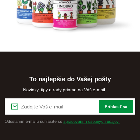
To najlepšie do Vašej pošty
Novinky, tipy a rady priamo na Váš e-mail
Prihlásiť sa
Odoslaním e-mailu súhlasíte so
spracovaním osobných údajov.