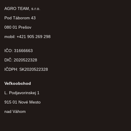
AGRO TEAM, s.r.o.
Pod Táborom 43
080 01 Prešov
mobil: +421 905 269 298
IČO: 31666663
DIČ:
2020522328
IČDPH:
SK2020522328
Veľkoobchod
L. Podjavorinskej 1
915 01 Nové Mesto
nad Váhom