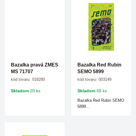
Bazalka pravá ZMES
Bazalka Red Rubin
MS 71707
SEMO 5899
kód tovaru:
018280
kód tovaru:
003149
Skladom
20 ks
Skladom
68 ks
Bazalka Red Rubin SEMO
5899...