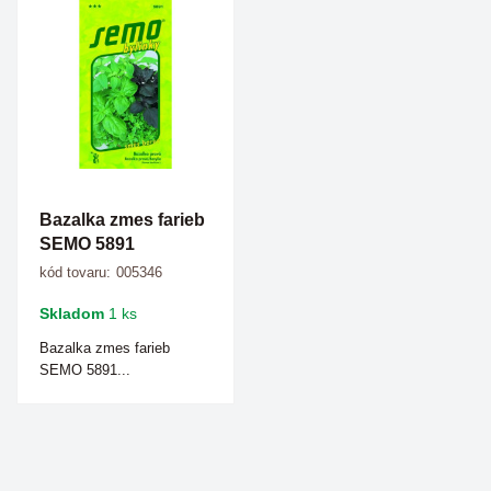
Bazalka zmes farieb
SEMO 5891
kód tovaru:
005346
Skladom
1 ks
Bazalka zmes farieb
SEMO 5891...