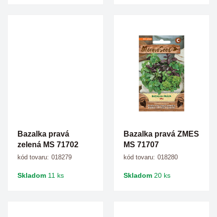
Bazalka pravá
Bazalka pravá ZMES
zelená MS 71702
MS 71707
kód tovaru:
018279
kód tovaru:
018280
Skladom
11 ks
Skladom
20 ks