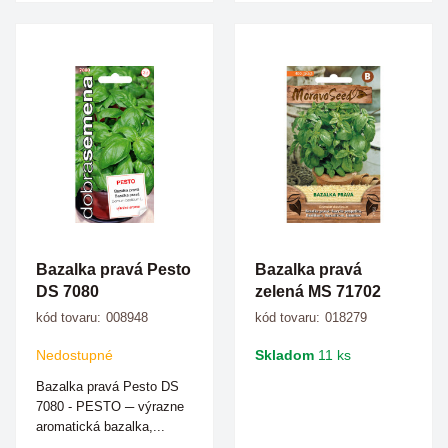
Bazalka pravá Pesto
Bazalka pravá
DS 7080
zelená MS 71702
kód tovaru:
008948
kód tovaru:
018279
Nedostupné
Skladom
11 ks
Bazalka pravá Pesto DS
7080 - PESTO ─ výrazne
aromatická bazalka,...