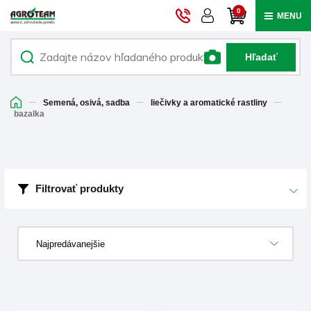
0
MENU
Hľadať
Semená, osivá, sadba
liečivky a aromatické rastliny
bazalka
Filtrovať produkty
Najpredávanejšie