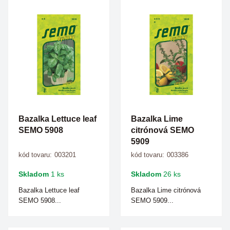
Bazalka Lettuce leaf
Bazalka Lime
SEMO 5908
citrónová SEMO
5909
kód tovaru:
003201
kód tovaru:
003386
Skladom
1 ks
Skladom
26 ks
Bazalka Lettuce leaf
Bazalka Lime citrónová
SEMO 5908...
SEMO 5909...