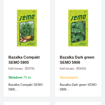
Bazalka Compakt
Bazalka Dark green
SEMO 5905
SEMO 5906
kód tovaru:
003791
kód tovaru:
003416
Skladom
75 ks
Nedostupné
Bazalka Compakt SEMO
Bazalka Dark green SEMO
5905...
5906...