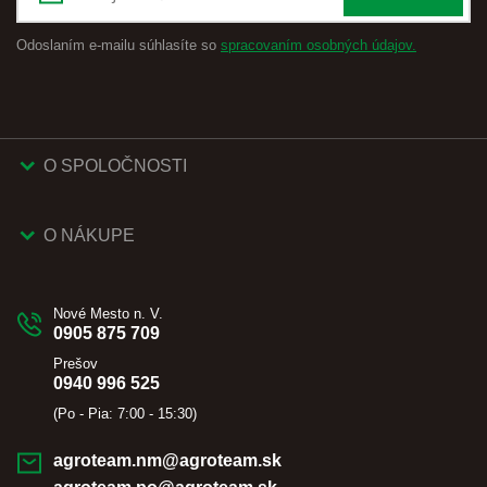
Odoslaním e-mailu súhlasíte so
spracovaním osobných údajov.
O SPOLOČNOSTI
O NÁKUPE
Nové Mesto n. V.
0905 875 709
Prešov
0940 996 525
(Po - Pia: 7:00 - 15:30)
agroteam.nm@agroteam.sk