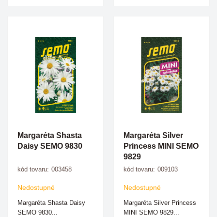
Margaréta Shasta
Margaréta Silver
Daisy SEMO 9830
Princess MINI SEMO
9829
kód tovaru:
003458
kód tovaru:
009103
Nedostupné
Nedostupné
Margaréta Shasta Daisy
Margaréta Silver Princess
SEMO 9830...
MINI SEMO 9829...