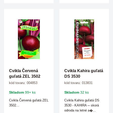
Cvikla Červená
Cvikla Kahira guľatá
guľatá ZEL 3502
DS 3530
kód tovaru:
004853
kód tovaru:
013831
Skladom
99+ ks
Skladom
32 ks
Cvikla Červená guľatá ZEL
Cvikla Kahira guľatá DS
3502...
3530 - KAHIRA ─ skorá
odroda na letné a�...