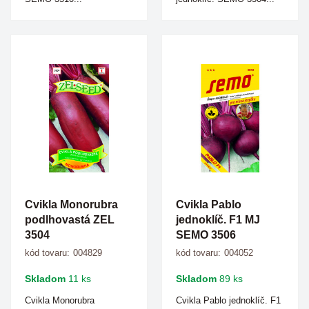
Cvikla Monorubra
Cvikla Pablo
podlhovastá ZEL
jednoklíč. F1 MJ
3504
SEMO 3506
kód tovaru:
004829
kód tovaru:
004052
Skladom
11 ks
Skladom
89 ks
Cvikla Monorubra
Cvikla Pablo jednoklíč. F1