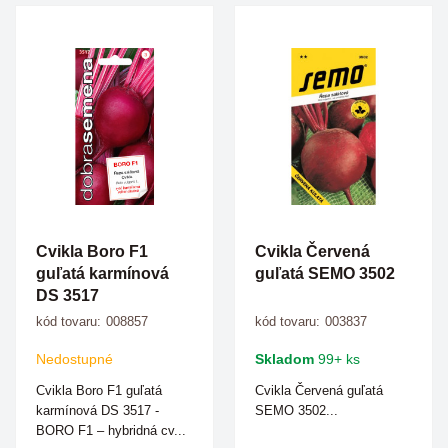
Cvikla Boro F1
Cvikla Červená
guľatá karmínová
guľatá SEMO 3502
DS 3517
kód tovaru:
008857
kód tovaru:
003837
Nedostupné
Skladom
99+ ks
Cvikla Boro F1 guľatá
Cvikla Červená guľatá
karmínová DS 3517 -
SEMO 3502...
BORO F1 – hybridná cv...