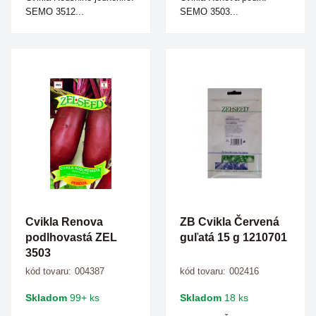
SEMO 3512...
SEMO 3503...
Cvikla Renova
ZB Cvikla Červená
podlhovastá ZEL
guľatá 15 g 1210701
3503
kód tovaru:
004387
kód tovaru:
002416
Skladom
99+ ks
Skladom
18 ks