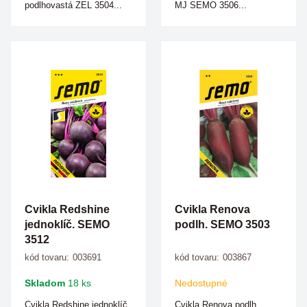
podlhovastá ZEL 3504...
MJ SEMO 3506...
Cvikla Redshine
Cvikla Renova
jednoklíč. SEMO
podlh. SEMO 3503
3512
kód tovaru:
003691
kód tovaru:
003867
Skladom
18 ks
Nedostupné
Cvikla Redshine jednoklíč.
Cvikla Renova podlh.