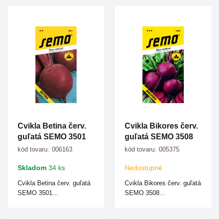
Cvikla Betina červ.
Cvikla Bikores červ.
guľatá SEMO 3501
guľatá SEMO 3508
kód tovaru:
006163
kód tovaru:
005375
Skladom
34 ks
Nedostupné
Cvikla Betina červ. guľatá
Cvikla Bikores červ. guľatá
SEMO 3501...
SEMO 3508...