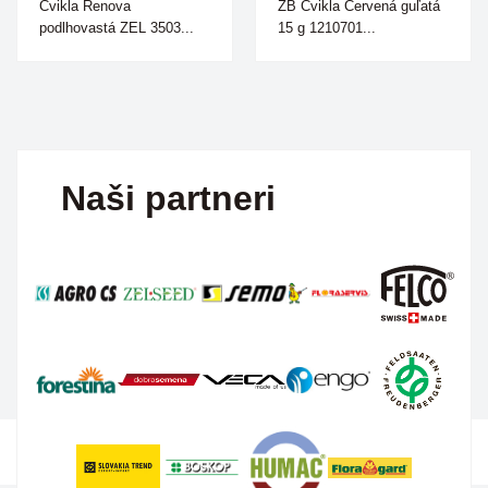
Cvikla Renova
ZB Cvikla Červená guľatá
podlhovastá ZEL 3503...
15 g 1210701...
Naši partneri