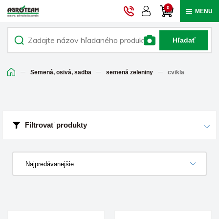
0
MENU
Hľadať
Semená, osivá, sadba
semená zeleniny
cvikla
Filtrovať produkty
Najpredávanejšie