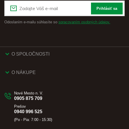
Prihlásiť sa
Odoslaním e-mailu súhlasíte so
spracovaním osobných údajov.
O SPOLOČNOSTI
O NÁKUPE
Nové Mesto n. V.
0905 875 709
Prešov
0940 996 525
(Po - Pia: 7:00 - 15:30)