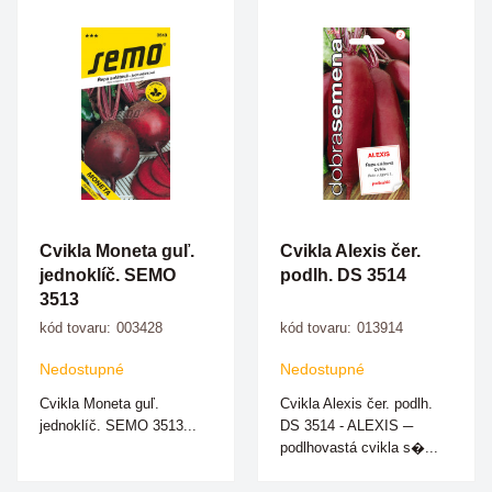
Cvikla Moneta guľ.
Cvikla Alexis čer.
jednoklíč. SEMO
podlh. DS 3514
3513
kód tovaru:
003428
kód tovaru:
013914
Nedostupné
Nedostupné
Cvikla Moneta guľ.
Cvikla Alexis čer. podlh.
jednoklíč. SEMO 3513...
DS 3514 - ALEXIS ─
podlhovastá cvikla s�...