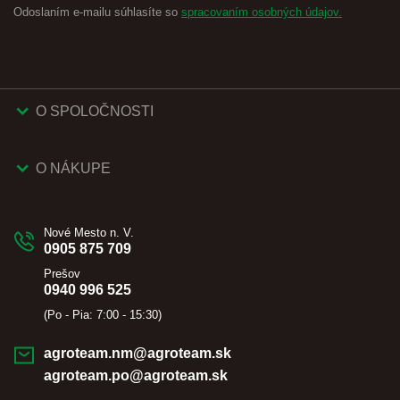
Odoslaním e-mailu súhlasíte so
spracovaním osobných údajov.
O SPOLOČNOSTI
O NÁKUPE
Nové Mesto n. V.
0905 875 709
Prešov
0940 996 525
(Po - Pia: 7:00 - 15:30)
agroteam.nm@agroteam.sk
agroteam.po@agroteam.sk