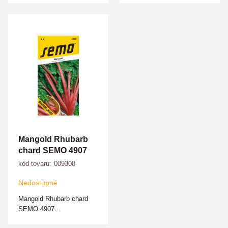
Mangold Rhubarb
chard SEMO 4907
kód tovaru:
009308
Nedostupné
Mangold Rhubarb chard
SEMO 4907...