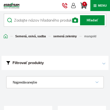
0
MENU
Hľadať
Semená, osivá, sadba
semená zeleniny
mangold
Filtrovať produkty
Najpredávanejšie