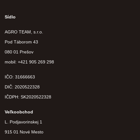
Sídlo
AGRO TEAM, s.r.o.
Pod Táborom 43
080 01 Prešov
mobil: +421 905 269 298
IČO: 31666663
DIČ:
2020522328
IČDPH:
SK2020522328
Veľkoobchod
L. Podjavorinskej 1
915 01 Nové Mesto