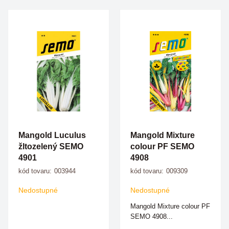
Mangold Luculus
Mangold Mixture
žltozelený SEMO
colour PF SEMO
4901
4908
kód tovaru:
003944
kód tovaru:
009309
Nedostupné
Nedostupné
Mangold Mixture colour PF
SEMO 4908...