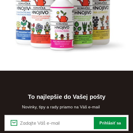
To najlepšie do Vašej pošty
Novinky, tipy a rady priamo na Váš e-mail
Prihlásiť sa