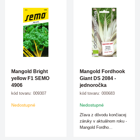
Mangold Bright
Mangold Fordhook
yellow F1 SEMO
Giant DS 2084 -
4906
jednoročka
kód tovaru:
009307
kód tovaru:
000683
Nedostupné
Nedostupné
Zľava z dôvodu končiacej
záruky v aktuálnom roku -
Mangold Fordho...