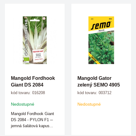
Mangold Fordhook
Mangold Gator
Giant DS 2084
zelený SEMO 4905
kód tovaru:
016208
kód tovaru:
003712
Nedostupné
Nedostupné
Mangold Fordhook Giant
DS 2084 - PYLON F1 ─
jemná šalátová kapus...