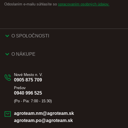
Odoslaním e-mailu súhlasíte so
spracovaním osobných údajov.
O SPOLOČNOSTI
O NÁKUPE
Nové Mesto n. V.
0905 875 709
Prešov
0940 996 525
(Po - Pia: 7:00 - 15:30)
agroteam.nm@agroteam.sk
agroteam.po@agroteam.sk