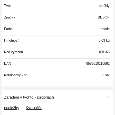
Tvar
okrúhly
Značka
BESOP
Farba
hnedá
Hmotnosť
0,03
kg
Kód výrobku
001166
EAN
8586010210582
Katalógový kód
3102
Zaradení v týchto kategoriách
podložky
Kvetináče