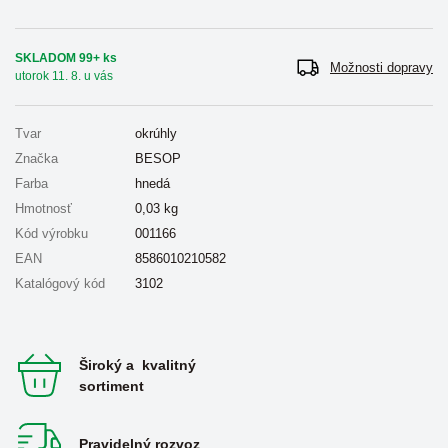
SKLADOM 99+ ks
Možnosti dopravy
utorok 11. 8. u vás
Tvar
okrúhly
Značka
BESOP
Farba
hnedá
Hmotnosť
0,03
kg
Kód výrobku
001166
EAN
8586010210582
Katalógový kód
3102
Široký a kvalitný
sortiment
Pravidelný rozvoz