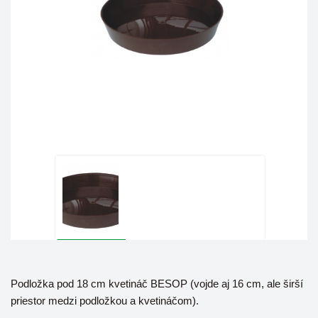
Podložka pod 18 cm kvetináč BESOP (vojde aj 16 cm, ale širší
priestor medzi podložkou a kvetináčom).