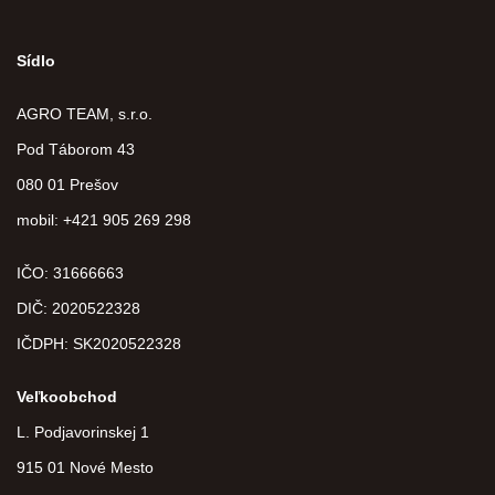
Sídlo
AGRO TEAM, s.r.o.
Pod Táborom 43
080 01 Prešov
mobil: +421 905 269 298
IČO: 31666663
DIČ:
2020522328
IČDPH:
SK2020522328
Veľkoobchod
L. Podjavorinskej 1
915 01 Nové Mesto