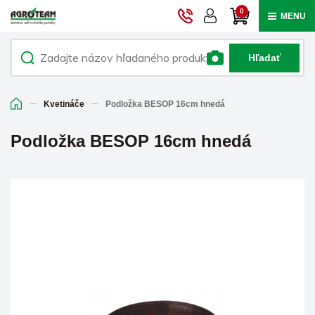
0
MENU
Hľadať
Kvetináče
Podložka BESOP 16cm hnedá
Podložka BESOP 16cm hnedá