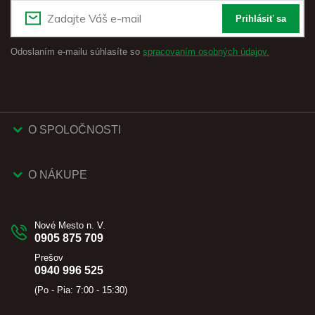
Prihlásiť sa
Odoslaním e-mailu súhlasíte so
spracovaním osobných údajov.
O SPOLOČNOSTI
O NÁKUPE
Nové Mesto n. V.
0905 875 709
Prešov
0940 996 525
(Po - Pia: 7:00 - 15:30)