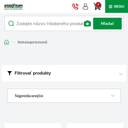
0
MENU
Hľadať
Nekategorizované
Filtrovať produkty
Najpredávanejšie