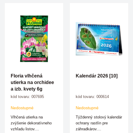
Floria vlhčená
Kalendár 2026 [10]
utierka na orchidee
a izb. kvety 6g
kód tovaru:
007695
kód tovaru:
000614
Nedostupné
Nedostupné
Vlhčená utierka na
Týždenný stolový kalendár
zvýšenie dekoratívneho
ochrany rastlín pre
vzhľadu listov....
záhradkárov....