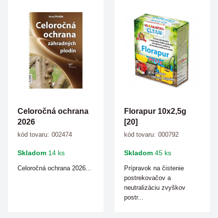
Celoročná ochrana
Florapur 10x2,5g
2026
[20]
kód tovaru:
002474
kód tovaru:
000792
Skladom
14 ks
Skladom
45 ks
Celoročná ochrana 2026...
Prípravok na čistenie
postrekovačov a
neutralizáciu zvyškov
postr...