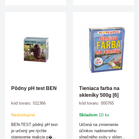
Pôdny pH test BEN
Tieniaca farba na
skleníky 500g [6]
kód tovaru:
011366
kód tovaru:
000765
Nedostupné
Skladom
10 ks
BEN-TEST pôdný pH test
Určená na zmiernenie
je určený pre rýchle
účinkov nadmerného
stanovenie reakcie p�...
slnečného svitu v sklen...