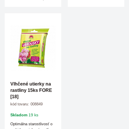
Vlhčené utierky na
rastliny 15ks FORE
[18]
kód tovaru:
008849
Skladom
19 ks
Optimálna starostlivosť o