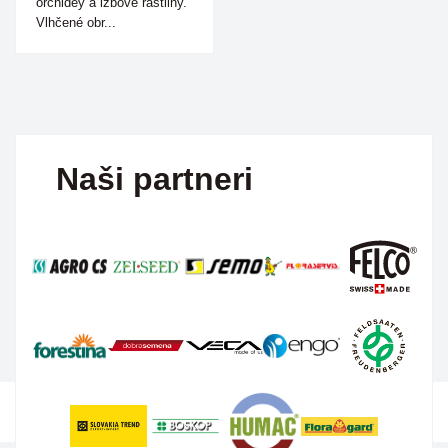
orchidey a izbové rastliny.
Vlhčené obr...
Naši partneri