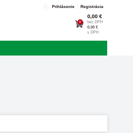
Prihlásenie
Registrácia
0,00 €
bez DPH
0
0,00 €
s DPH