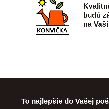
Kvalitn
budú zá
na Vaši
To najlepšie do Vašej poš