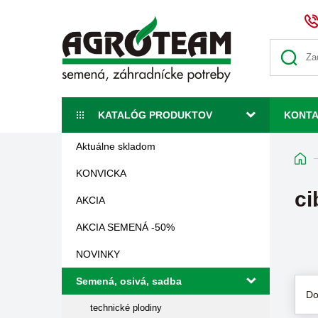
KATALÓG PRODUKTOV
KONT
Aktuálne skladom
KONVICKA
ci
AKCIA
AKCIA SEMENÁ -50%
NOVINKY
Semená, osivá, sadba
Do
technické plodiny