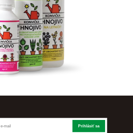
Prihlásiť sa