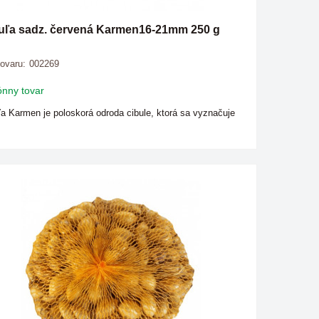
uľa sadz. červená Karmen16-21mm 250 g
tovaru:
002269
nny tovar
ľa Karmen je poloskorá odroda cibule, ktorá sa vyznačuje