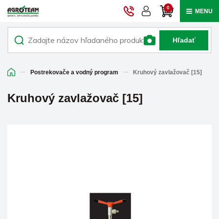
0
MENU
Hľadať
Postrekovače a vodný program
Kruhový zavlažovač [15]
Kruhový zavlažovač [15]