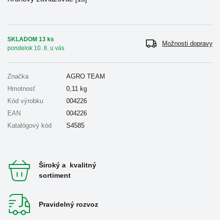
SKLADOM 13 ks
Možnosti dopravy
pondelok 10. 8. u vás
Značka
AGRO TEAM
Hmotnosť
0,11
kg
Kód výrobku
004226
EAN
004226
Katalógový kód
S4585
Široký a kvalitný
sortiment
Pravidelný rozvoz