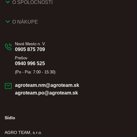
O SPOLOČNOSTI
O NÁKUPE
Nové Mesto n. V.
0905 875 709
Prešov
0940 996 525
(Po - Pia: 7:00 - 15:30)
agroteam.nm@agroteam.sk
agroteam.po@agroteam.sk
Sídlo
AGRO TEAM, s.r.o.