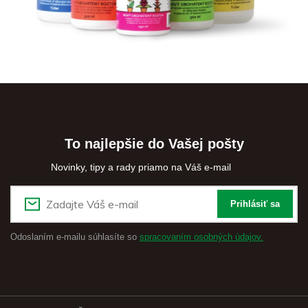
To najlepšie do Vašej pošty
Novinky, tipy a rady priamo na Váš e-mail
Prihlásiť sa
Odoslaním e-mailu súhlasíte so
spracovaním osobných údajov.