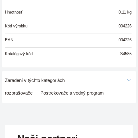
Hmotnosť
0,11
kg
Kód výrobku
004226
EAN
004226
Katalógový kód
S4585
Zaradení v týchto kategoriách
rozprašovače
Postrekovače a vodný program