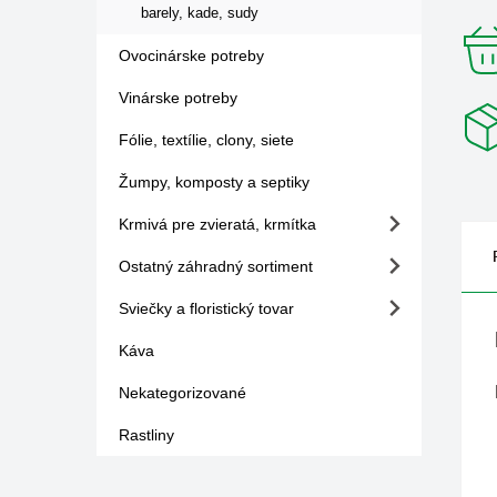
barely, kade, sudy
Ovocinárske potreby
Vinárske potreby
Fólie, textílie, clony, siete
Žumpy, komposty a septiky
Krmivá pre zvieratá, krmítka
Ostatný záhradný sortiment
Sviečky a floristický tovar
Káva
Nekategorizované
Rastliny