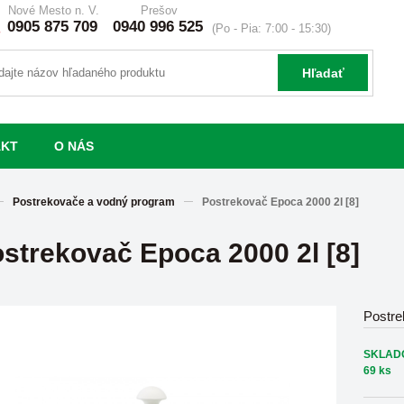
Nové Mesto n. V.
Prešov
0905 875 709
0940 996 525
(Po - Pia: 7:00 - 15:30)
Hľadať
AKT
O NÁS
Postrekovače a vodný program
Postrekovač Epoca 2000 2l [8]
strekovač Epoca 2000 2l [8]
Postre
SKLAD
69 ks