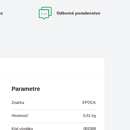
oz
Odborné poradenstvo
Parametre
Značka
EPOCA
Hmotnosť
0,61
kg
Kód výrobku
001589