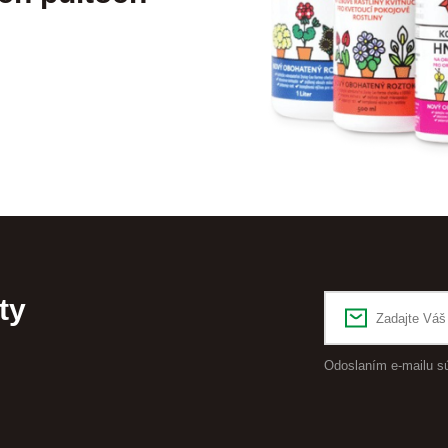
ty
Odoslaním e-mailu s