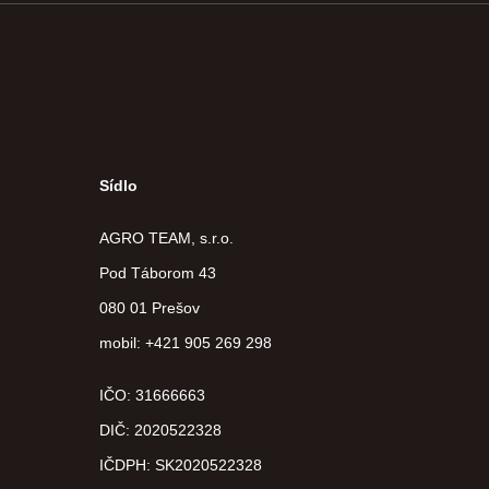
Sídlo
AGRO TEAM, s.r.o.
Pod Táborom 43
080 01 Prešov
mobil: +421 905 269 298
IČO: 31666663
DIČ:
2020522328
IČDPH:
SK2020522328