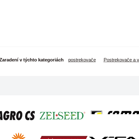
Zaradení v týchto kategoriách
postrekovače
Postrekovače a 