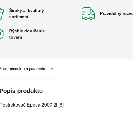
Široký a kvalitný
Pravidelný rozv
sortiment
Rýchle doručenie
tovaru
Popis produktu a parametre
Popis produktu
Postrekovač Epoca 2000 2l [8]