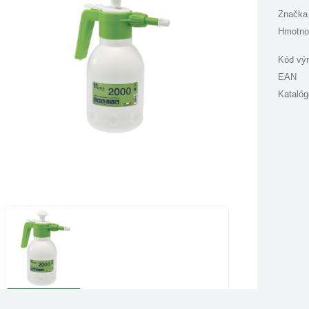
Značka
Hmotno
Kód vý
EAN
Katalóg