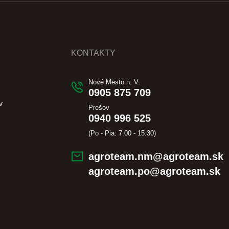
KONTAKTY
Nové Mesto n. V.
0905 875 709
v
Prešov
0940 996 525
(Po - Pia: 7:00 - 15:30)
agroteam.nm@agroteam.sk
agroteam.po@agroteam.sk