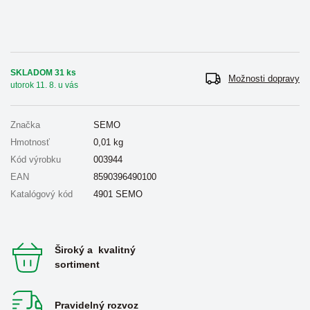
SKLADOM 31 ks
Možnosti dopravy
utorok 11. 8. u vás
Značka
SEMO
Hmotnosť
0,01
kg
Kód výrobku
003944
EAN
8590396490100
Katalógový kód
4901 SEMO
Široký a kvalitný
sortiment
Pravidelný rozvoz