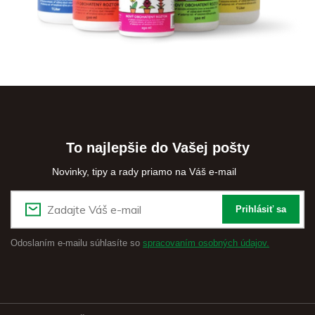
To najlepšie do Vašej pošty
Novinky, tipy a rady priamo na Váš e-mail
Prihlásiť sa
Odoslaním e-mailu súhlasíte so
spracovaním osobných údajov.