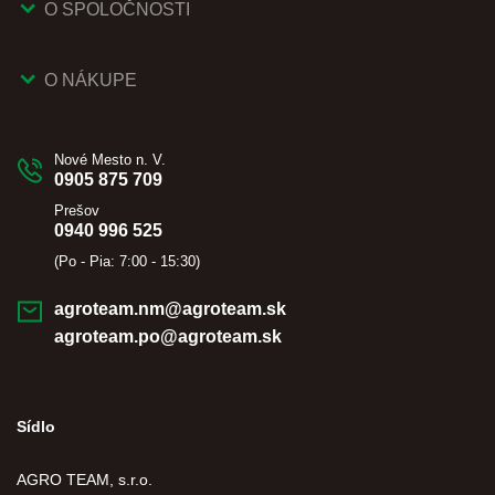
O SPOLOČNOSTI
O NÁKUPE
Nové Mesto n. V.
0905 875 709
Prešov
0940 996 525
(Po - Pia: 7:00 - 15:30)
agroteam.nm@agroteam.sk
agroteam.po@agroteam.sk
Sídlo
AGRO TEAM, s.r.o.