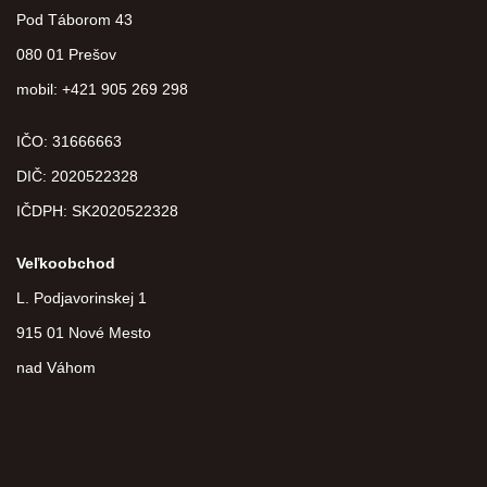
Pod Táborom 43
080 01 Prešov
mobil: +421 905 269 298
IČO: 31666663
DIČ:
2020522328
IČDPH:
SK2020522328
Veľkoobchod
L. Podjavorinskej 1
915 01 Nové Mesto
nad Váhom