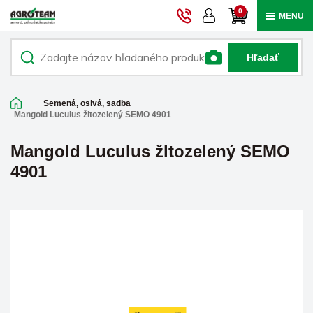
0
MENU
Hľadať
Semená, osivá, sadba
Mangold Luculus žltozelený SEMO 4901
Mangold Luculus žltozelený SEMO
4901