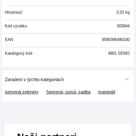
Hmotnosť
0,01
kg
Kód výrobku
003944
EAN
8590396490100
Katalógový kód
4901 SEMO
Zaradení v týchto kategoriách
semená zeleniny
Semená, osivá, sadba
mangold