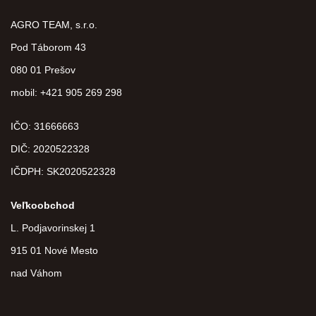
AGRO TEAM, s.r.o.
Pod Táborom 43
080 01 Prešov
mobil: +421 905 269 298
IČO: 31666663
DIČ:
2020522328
IČDPH:
SK2020522328
Veľkoobchod
L. Podjavorinskej 1
915 01 Nové Mesto
nad Váhom