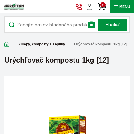
0
MENU
Hľadať
Žumpy, komposty a septiky
Urýchľovač kompostu 1kg [12]
Urýchľovač kompostu 1kg [12]