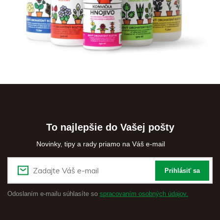
To najlepšie do Vašej pošty
Novinky, tipy a rady priamo na Váš e-mail
Prihlásiť sa
Odoslaním e-mailu súhlasíte so
spracovaním osobných údajov.