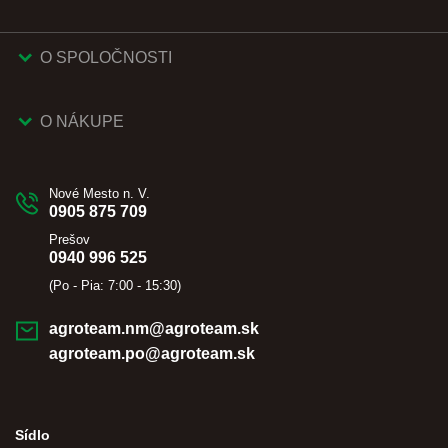
O SPOLOČNOSTI
O NÁKUPE
Nové Mesto n. V.
0905 875 709
Prešov
0940 996 525
(Po - Pia: 7:00 - 15:30)
agroteam.nm@agroteam.sk
agroteam.po@agroteam.sk
Sídlo