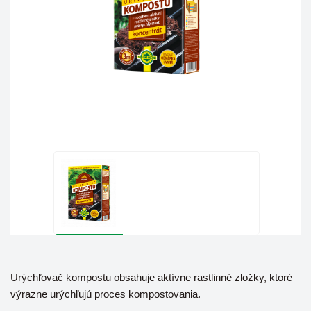
Urýchľovač kompostu obsahuje aktívne rastlinné zložky, ktoré
výrazne urýchľujú proces kompostovania.