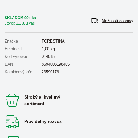
SKLADOM 99+ ks
Možnosti dopravy
utorok 11. 8. u vás
Značka
FORESTINA
Hmotnosť
1,00
kg
Kód výrobku
014015
EAN
8594003198465
Katalógový kód
23590176
Široký a kvalitný
sortiment
Pravidelný rozvoz