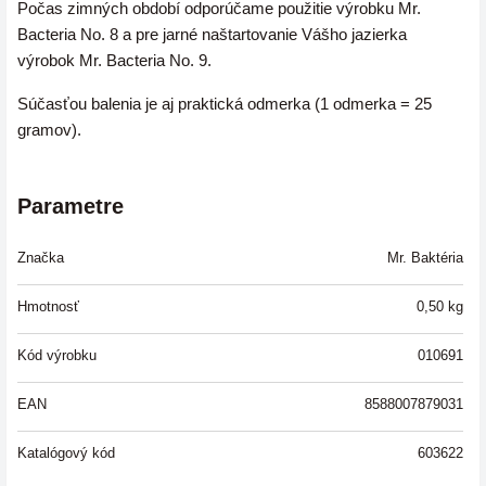
Počas zimných období odporúčame použitie výrobku Mr.
Bacteria No. 8 a pre jarné naštartovanie Vášho jazierka
výrobok Mr. Bacteria No. 9.
Súčasťou balenia je aj praktická odmerka (1 odmerka = 25
gramov).
Parametre
Značka
Mr. Baktéria
Hmotnosť
0,50
kg
Kód výrobku
010691
EAN
8588007879031
Katalógový kód
603622