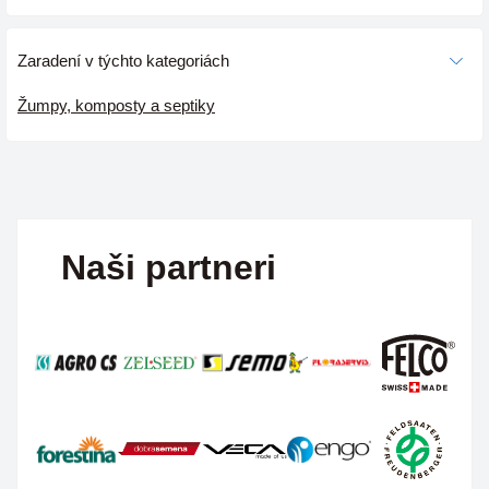
Zaradení v týchto kategoriách
Žumpy, komposty a septiky
Naši partneri