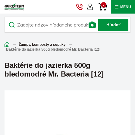
0
MENU
Hľadať
Žumpy, komposty a septiky
Baktérie do jazierka 500g bledomodré Mr. Bacteria [12]
Baktérie do jazierka 500g
bledomodré Mr. Bacteria [12]