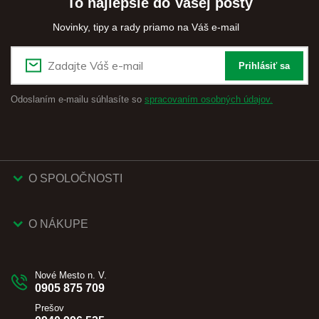
To najlepšie do Vašej pošty
Novinky, tipy a rady priamo na Váš e-mail
Prihlásiť sa
Odoslaním e-mailu súhlasíte so
spracovaním osobných údajov.
O SPOLOČNOSTI
O NÁKUPE
Nové Mesto n. V.
0905 875 709
Prešov