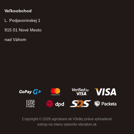
Veľkoobchod
L. Podjavorinskej 1
915 01 Nové Mesto
nad Váhom
Copyright © 2026 agroteam.sk Všetky práva vyhradené
eshop na mieru
vytvorilo
vibration.sk