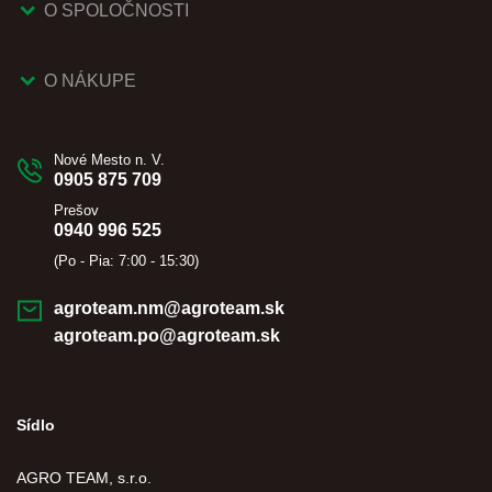
O SPOLOČNOSTI
O NÁKUPE
Nové Mesto n. V.
0905 875 709
Prešov
0940 996 525
(Po - Pia: 7:00 - 15:30)
agroteam.nm@agroteam.sk
agroteam.po@agroteam.sk
Sídlo
AGRO TEAM, s.r.o.