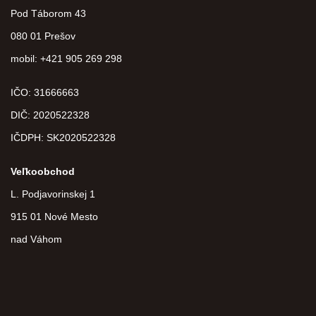
Pod Táborom 43
080 01 Prešov
mobil: +421 905 269 298
IČO: 31666663
DIČ:
2020522328
IČDPH:
SK2020522328
Veľkoobchod
L. Podjavorinskej 1
915 01 Nové Mesto
nad Váhom