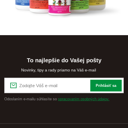
To najlepšie do Vašej pošty
Novinky, tipy a rady priamo na Váš e-mail
Prihlásiť sa
Odoslaním e-mailu súhlasíte so
spracovaním osobných údajov.