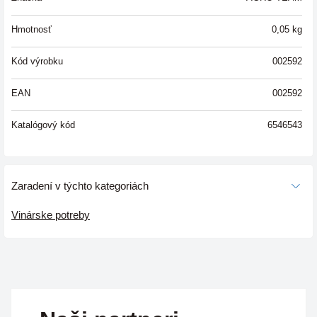
Hmotnosť
0,05
kg
Kód výrobku
002592
EAN
002592
Katalógový kód
6546543
Zaradení v týchto kategoriách
Vinárske potreby