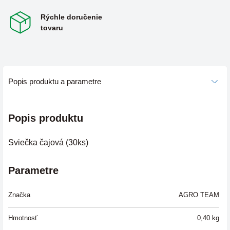
Rýchle doručenie
tovaru
Popis produktu a parametre
Popis produktu
Sviečka čajová (30ks)
Parametre
Značka
AGRO TEAM
Hmotnosť
0,40
kg