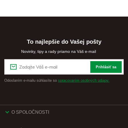
To najlepšie do Vašej pošty
Novinky, tipy a rady priamo na Váš e-mail
Prihlásiť sa
Odoslaním e-mailu súhlasíte so
spracovaním osobných údajov.
O SPOLOČNOSTI