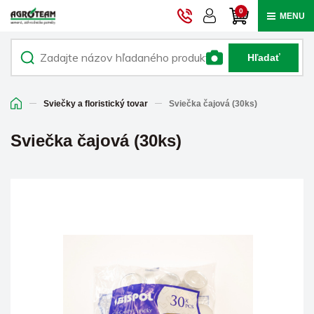
0
MENU
Hľadať
Sviečky a floristický tovar
Sviečka čajová (30ks)
Sviečka čajová (30ks)