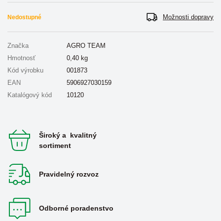
Možnosti dopravy
Nedostupné
Značka
AGRO TEAM
Hmotnosť
0,40
kg
Kód výrobku
001873
EAN
5906927030159
Katalógový kód
10120
Široký a kvalitný
sortiment
Pravidelný rozvoz
Odborné poradenstvo