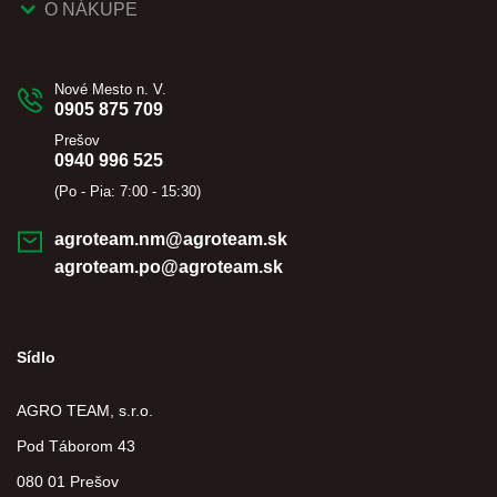
O NÁKUPE
Nové Mesto n. V.
0905 875 709
Prešov
0940 996 525
(Po - Pia: 7:00 - 15:30)
agroteam.nm@agroteam.sk
agroteam.po@agroteam.sk
Sídlo
AGRO TEAM, s.r.o.
Pod Táborom 43
080 01 Prešov