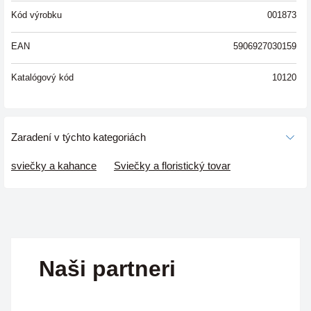
Kód výrobku
001873
EAN
5906927030159
Katalógový kód
10120
Zaradení v týchto kategoriách
sviečky a kahance
Sviečky a floristický tovar
Naši partneri