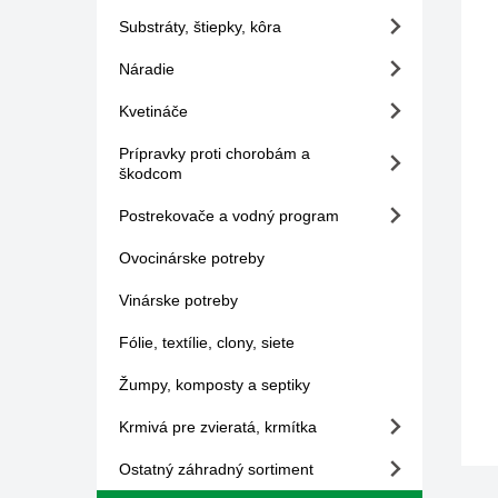
Substráty, štiepky, kôra
Náradie
Kvetináče
Prípravky proti chorobám a
škodcom
Postrekovače a vodný program
Ovocinárske potreby
Vinárske potreby
Fólie, textílie, clony, siete
Žumpy, komposty a septiky
Krmivá pre zvieratá, krmítka
Ostatný záhradný sortiment