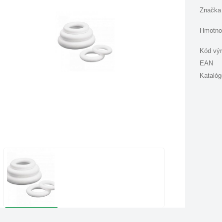
Značka
Hmotno
Kód vý
EAN
Katalóg