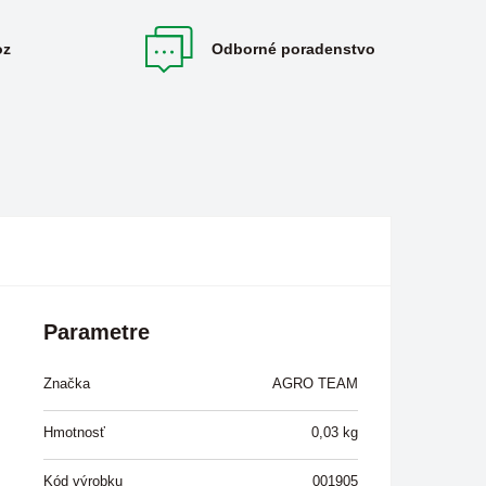
oz
Odborné poradenstvo
Parametre
Značka
AGRO TEAM
Hmotnosť
0,03
kg
Kód výrobku
001905