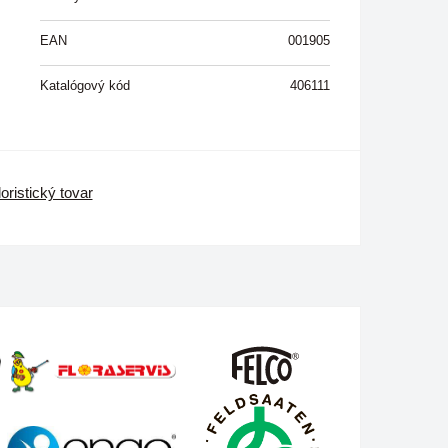
EAN
001905
Katalógový kód
406111
oristický tovar