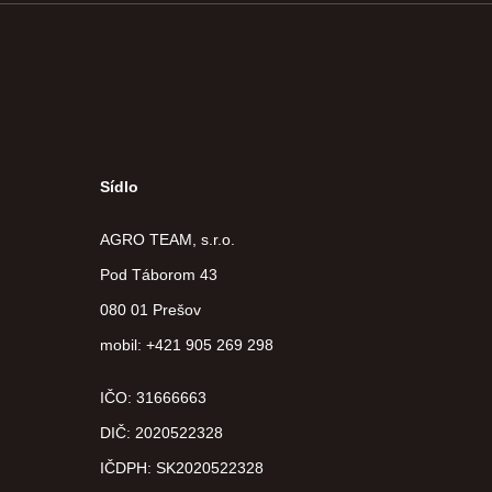
Sídlo
AGRO TEAM, s.r.o.
Pod Táborom 43
080 01 Prešov
mobil: +421 905 269 298
IČO: 31666663
DIČ:
2020522328
IČDPH:
SK2020522328