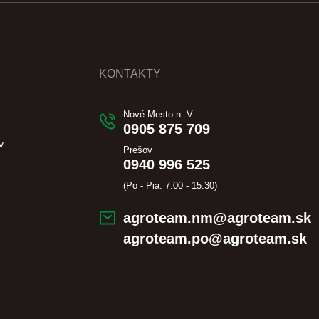
KONTAKTY
Nové Mesto n. V.
0905 875 709
v
Prešov
0940 996 525
(Po - Pia: 7:00 - 15:30)
agroteam.nm@agroteam.sk
agroteam.po@agroteam.sk