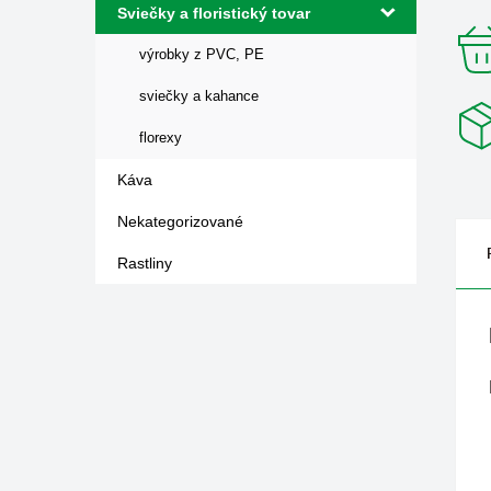
Sviečky a floristický tovar
výrobky z PVC, PE
sviečky a kahance
florexy
Káva
Nekategorizované
Rastliny