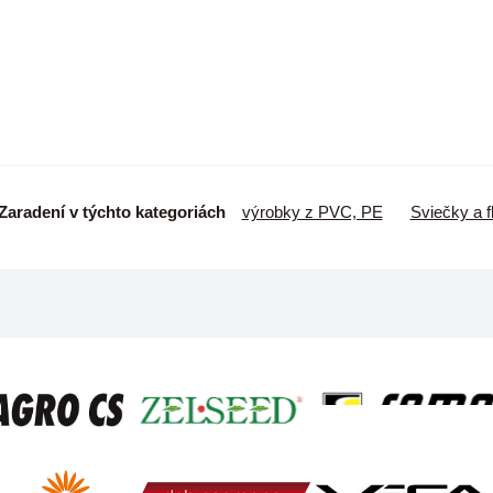
Zaradení v týchto kategoriách
výrobky z PVC, PE
Sviečky a fl