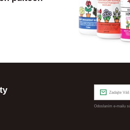
ty
Odoslaním e-mailu s