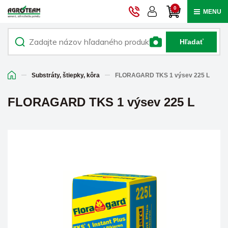
0
MENU
Hľadať
Substráty, štiepky, kôra
FLORAGARD TKS 1 výsev 225 L
FLORAGARD TKS 1 výsev 225 L