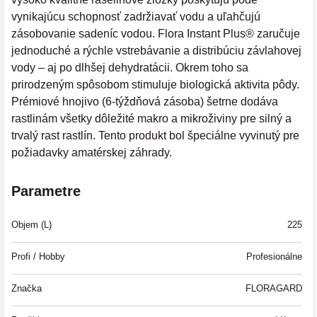
vynikajúcu schopnosť zadržiavať vodu a uľahčujú
zásobovanie sadeníc vodou. Flora Instant Plus® zaručuje
jednoduché a rýchle vstrebávanie a distribúciu závlahovej
vody – aj po dlhšej dehydratácii. Okrem toho sa
prirodzeným spôsobom stimuluje biologická aktivita pôdy.
Prémiové hnojivo (6-týždňová zásoba) šetrne dodáva
rastlinám všetky dôležité makro a mikroživiny pre silný a
trvalý rast rastlín. Tento produkt bol špeciálne vyvinutý pre
požiadavky amatérskej záhrady.
Parametre
Objem (L)
225
Profi / Hobby
Profesionálne
Značka
FLORAGARD