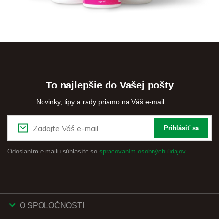
To najlepšie do Vašej pošty
Novinky, tipy a rady priamo na Váš e-mail
Prihlásiť sa
Odoslaním e-mailu súhlasíte so
spracovaním osobných údajov.
O SPOLOČNOSTI