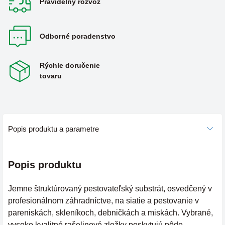
Pravidelný rozvoz
Odborné poradenstvo
Rýchle doručenie
tovaru
Popis produktu a parametre
Popis produktu
Jemne štruktúrovaný pestovateľský substrát, osvedčený v
profesionálnom záhradníctve, na siatie a pestovanie v
pareniskách, skleníkoch, debničkách a miskách. Vybrané,
vysoko kvalitné rašelinové zložky poskytujú pôde