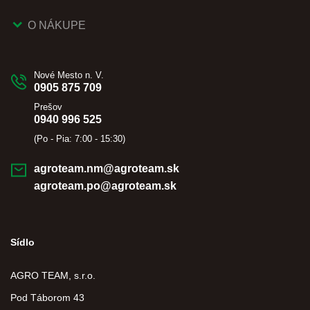
O NÁKUPE
Nové Mesto n. V.
0905 875 709
Prešov
0940 996 525
(Po - Pia: 7:00 - 15:30)
agroteam.nm@agroteam.sk
agroteam.po@agroteam.sk
Sídlo
AGRO TEAM, s.r.o.
Pod Táborom 43