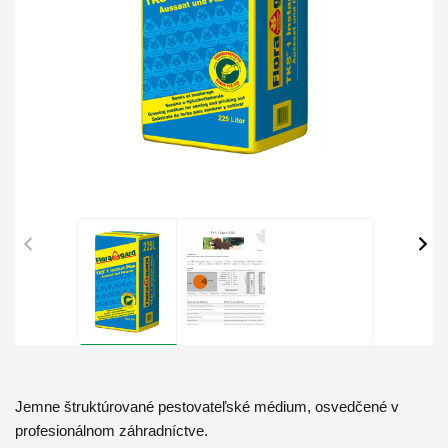
Jemne štruktúrované pestovateľské médium, osvedčené v
profesionálnom záhradníctve.