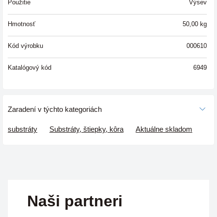
Použitie
Výsev
Hmotnosť
50,00
kg
Kód výrobku
000610
Katalógový kód
6949
Zaradení v týchto kategoriách
substráty
Substráty, štiepky, kôra
Aktuálne skladom
Naši partneri