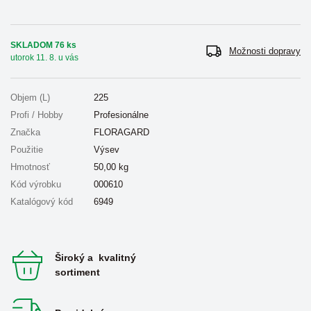
SKLADOM 76 ks
Možnosti dopravy
utorok 11. 8. u vás
Objem (L)
225
Profi / Hobby
Profesionálne
Značka
FLORAGARD
Použitie
Výsev
Hmotnosť
50,00
kg
Kód výrobku
000610
Katalógový kód
6949
Široký a kvalitný
sortiment