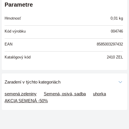
Parametre
Hmotnosť
0,01
kg
Kód výrobku
004746
EAN
8585003297432
Katalógový kód
2410 ZEL
Zaradení v týchto kategoriách
semená zeleniny
Semená, osivá, sadba
uhorka
AKCIA SEMENÁ -50%