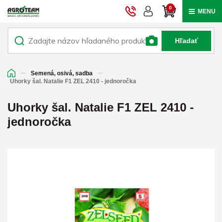
0
MENU
Hľadať
Semená, osivá, sadba
Uhorky šal. Natalie F1 ZEL 2410 - jednoročka
Uhorky šal. Natalie F1 ZEL 2410 -
jednoročka