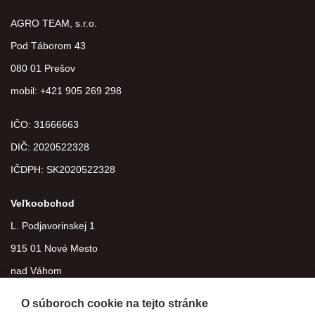
AGRO TEAM, s.r.o.
Pod Táborom 43
080 01 Prešov
mobil: +421 905 269 298
IČO: 31666663
DIČ:
2020522328
IČDPH:
SK2020522328
Veľkoobchod
L. Podjavorinskej 1
915 01 Nové Mesto
nad Váhom
O súboroch cookie na tejto stránke