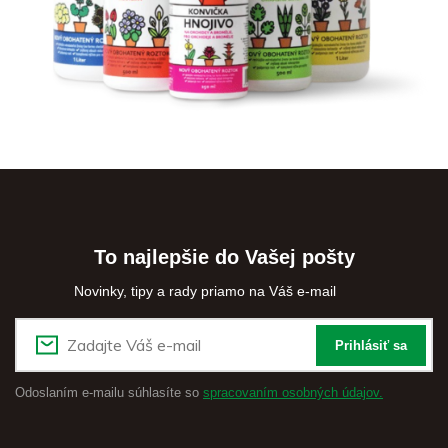
To najlepšie do Vašej pošty
Novinky, tipy a rady priamo na Váš e-mail
Prihlásiť sa
Odoslaním e-mailu súhlasíte so
spracovaním osobných údajov.