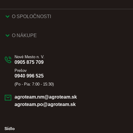
O SPOLOČNOSTI
O NÁKUPE
Nové Mesto n. V.
0905 875 709
Prešov
0940 996 525
(Po - Pia: 7:00 - 15:30)
agroteam.nm@agroteam.sk
agroteam.po@agroteam.sk
Sídlo