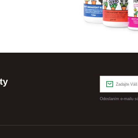
ty
Odoslaním e-mailu s