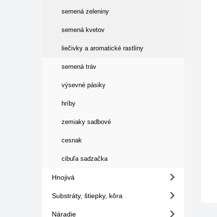
semená zeleniny
semená kvetov
liečivky a aromatické rastliny
semená tráv
výsevné pásiky
hríby
zemiaky sadbové
cesnak
cibuľa sadzačka
Hnojivá
Substráty, štiepky, kôra
Náradie