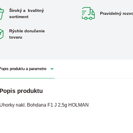
Široký a kvalitný
Pravidelný rozv
sortiment
Rýchle doručenie
tovaru
Popis produktu a parametre
Popis produktu
Uhorky nakl. Bohdana F1 J 2,5g HOLMAN