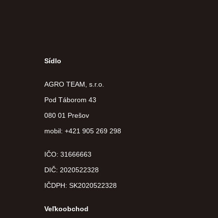
Sídlo
AGRO TEAM, s.r.o.
Pod Táborom 43
080 01 Prešov
mobil: +421 905 269 298
IČO: 31666663
DIČ:
2020522328
IČDPH:
SK2020522328
Veľkoobchod