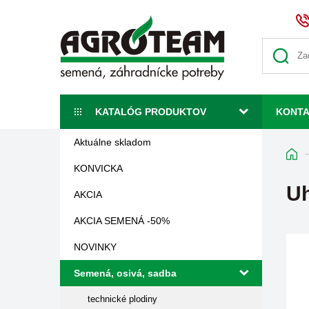
KATALÓG PRODUKTOV
KONT
Aktuálne skladom
KONVICKA
Uh
AKCIA
AKCIA SEMENÁ -50%
NOVINKY
Semená, osivá, sadba
technické plodiny