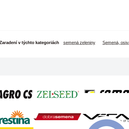
Zaradení v týchto kategoriách
semená zeleniny
Semená, osiv