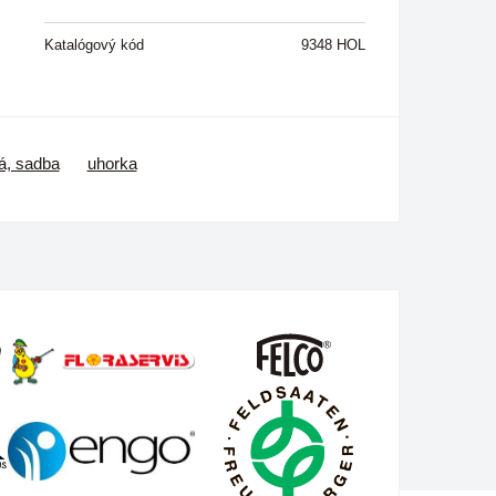
Katalógový kód
9348 HOL
á, sadba
uhorka