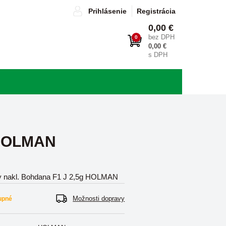
Prihlásenie
Registrácia
0,00 €
bez DPH
0
0,00 €
s DPH
 HOLMAN
 nakl. Bohdana F1 J 2,5g HOLMAN
Možnosti dopravy
upné