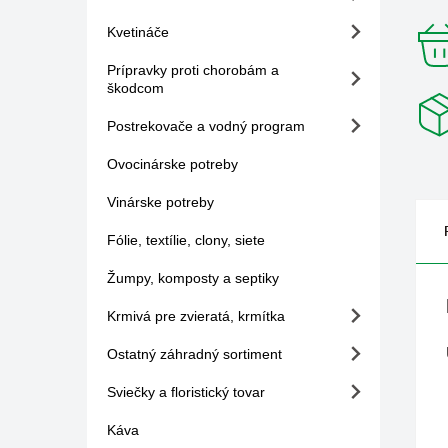
Kvetináče
Prípravky proti chorobám a
škodcom
Postrekovače a vodný program
Ovocinárske potreby
Vinárske potreby
Fólie, textílie, clony, siete
Žumpy, komposty a septiky
Krmivá pre zvieratá, krmítka
Ostatný záhradný sortiment
Sviečky a floristický tovar
Káva