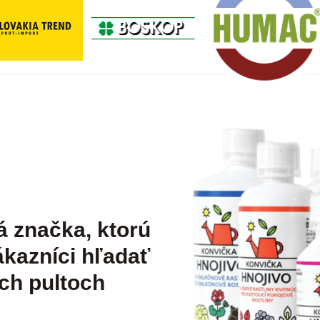
á značka, ktorú
kazníci hľadať
ch pultoch