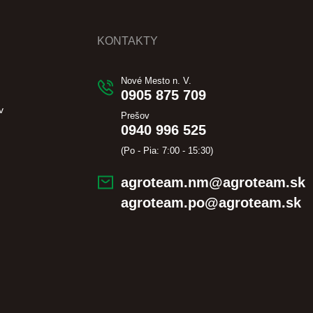
KONTAKTY
Nové Mesto n. V.
0905 875 709
v
Prešov
0940 996 525
(Po - Pia: 7:00 - 15:30)
agroteam.nm@agroteam.sk
agroteam.po@agroteam.sk