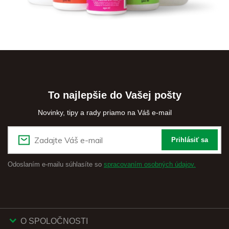
To najlepšie do Vašej pošty
Novinky, tipy a rady priamo na Váš e-mail
Prihlásiť sa
Odoslaním e-mailu súhlasíte so
spracovaním osobných údajov.
O SPOLOČNOSTI