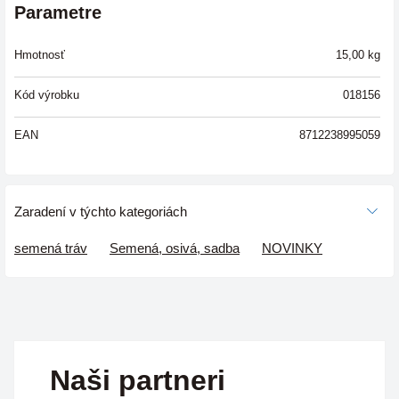
Parametre
Hmotnosť
15,00
kg
Kód výrobku
018156
EAN
8712238995059
Zaradení v týchto kategoriách
semená tráv
Semená, osivá, sadba
NOVINKY
Naši partneri