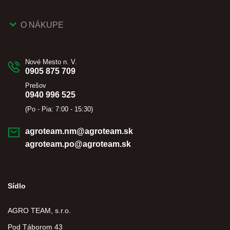
O NÁKUPE
Nové Mesto n. V.
0905 875 709
Prešov
0940 996 525
(Po - Pia: 7:00 - 15:30)
agroteam.nm@agroteam.sk
agroteam.po@agroteam.sk
Sídlo
AGRO TEAM, s.r.o.
Pod Táborom 43