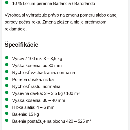
10 % Lolium perenne Barlancia / Barorlando
Výrobca si vyhradzuje právo na zmenu pomeru alebo danej
odrody počas roka. Zmena zloženia nie je predmetom
reklamácie.
Špecifikácie
Výsev / 100 m²: 3 – 3,5 kg
Výška kosenia: od 30 mm
Rýchlosť vzchádzania: normálna
Potreba dusíka: nízka
Rýchlosť rastu: normálna
Výsevná dávka: 3 – 3,5 kg / 100 m²
Výška kosenia: 30 – 40 mm
Hĺbka siatia: 4 – 6 mm
Balenie: 15 kg
Balenie postačuje na plochu 420 – 525 m²