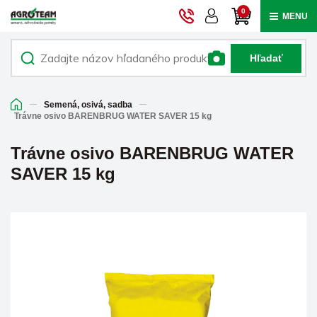
0
MENU
Hľadať
Semená, osivá, sadba
Trávne osivo BARENBRUG WATER SAVER 15 kg
Trávne osivo BARENBRUG WATER
SAVER 15 kg