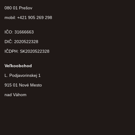
080 01 Prešov
mobil: +421 905 269 298
IČO: 31666663
DIČ:
2020522328
IČDPH:
SK2020522328
Veľkoobchod
L. Podjavorinskej 1
915 01 Nové Mesto
nad Váhom