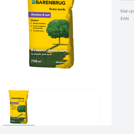
Kód vý
EAN