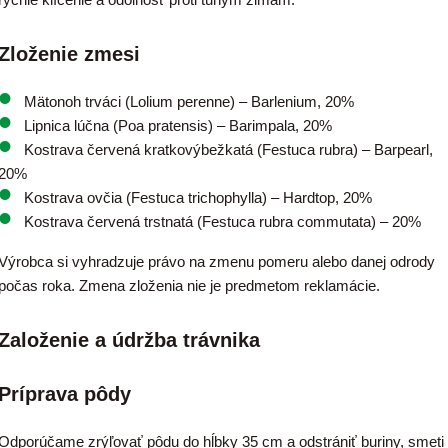
Zloženie zmesi
Mätonoh trváci (Lolium perenne) – Barlenium, 20%
Lipnica lúčna (Poa pratensis) – Barimpala, 20%
Kostrava červená kratkovýbežkatá (Festuca rubra) – Barpearl,
20%
Kostrava ovčia (Festuca trichophylla) – Hardtop, 20%
Kostrava červená trstnatá (Festuca rubra commutata) – 20%
Výrobca si vyhradzuje právo na zmenu pomeru alebo danej odrody
počas roka. Zmena zloženia nie je predmetom reklamácie.
Založenie a údržba trávnika
Príprava pôdy
Odporúčame zrýľovať pôdu do hĺbky 35 cm a odstrániť buriny, smeti