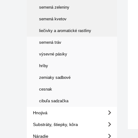
semená zeleniny
semená kvetov
liečivky a aromatické rastliny
semená tráv
výsevné pásiky
hríby
zemiaky sadbové
cesnak
cibuľa sadzačka
Hnojivá
Substráty, štiepky, kôra
Náradie