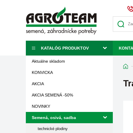
KATALÓG PRODUKTOV
KONT
Aktuálne skladom
KONVICKA
T
AKCIA
AKCIA SEMENÁ -50%
NOVINKY
Semená, osivá, sadba
technické plodiny