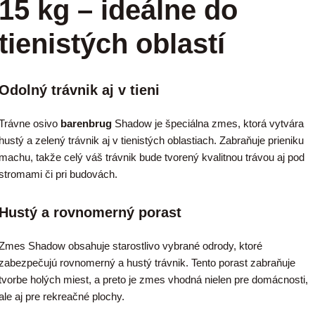
15 kg – ideálne do
tienistých oblastí
Odolný trávnik aj v tieni
Trávne osivo
barenbrug
Shadow je špeciálna zmes, ktorá vytvára
hustý a zelený trávnik aj v tienistých oblastiach. Zabraňuje prieniku
machu, takže celý váš trávnik bude tvorený kvalitnou trávou aj pod
stromami či pri budovách.
Hustý a rovnomerný porast
Zmes Shadow obsahuje starostlivo vybrané odrody, ktoré
zabezpečujú rovnomerný a hustý trávnik. Tento porast zabraňuje
tvorbe holých miest, a preto je zmes vhodná nielen pre domácnosti,
ale aj pre rekreačné plochy.