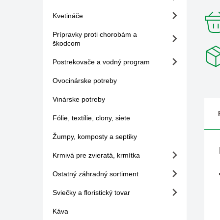
Kvetináče
Prípravky proti chorobám a
škodcom
Postrekovače a vodný program
Ovocinárske potreby
Vinárske potreby
Fólie, textílie, clony, siete
Žumpy, komposty a septiky
Krmivá pre zvieratá, krmítka
Ostatný záhradný sortiment
Sviečky a floristický tovar
Káva