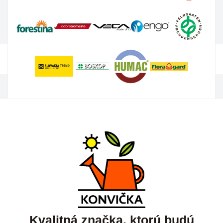
Kvalitná značka, ktorú budú