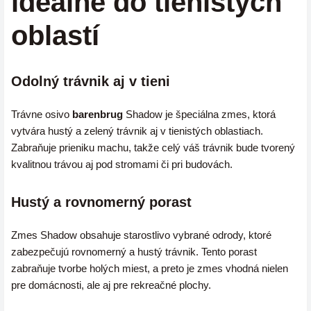
ideálne do tienistých
oblastí
Odolný trávnik aj v tieni
Trávne osivo
barenbrug
Shadow je špeciálna zmes, ktorá
vytvára hustý a zelený trávnik aj v tienistých oblastiach.
Zabraňuje prieniku machu, takže celý váš trávnik bude tvorený
kvalitnou trávou aj pod stromami či pri budovách.
Hustý a rovnomerný porast
Zmes Shadow obsahuje starostlivo vybrané odrody, ktoré
zabezpečujú rovnomerný a hustý trávnik. Tento porast
zabraňuje tvorbe holých miest, a preto je zmes vhodná nielen
pre domácnosti, ale aj pre rekreačné plochy.