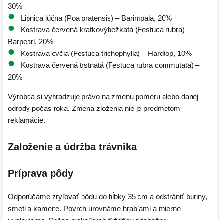
30%
Lipnica lúčna (Poa pratensis) – Barimpala, 20%
Kostrava červená kratkovýbežkatá (Festuca rubra) –
Barpearl, 20%
Kostrava ovčia (Festuca trichophylla) – Hardtop, 10%
Kostrava červená trstnatá (Festuca rubra commutata) –
20%
Výrobca si vyhradzuje právo na zmenu pomeru alebo danej
odrody počas roka. Zmena zloženia nie je predmetom
reklamácie.
Založenie a údržba trávnika
Príprava pôdy
Odporúčame zrýľovať pôdu do hĺbky 35 cm a odstrániť buriny,
smeti a kamene. Povrch urovnáme hrabľami a mierne