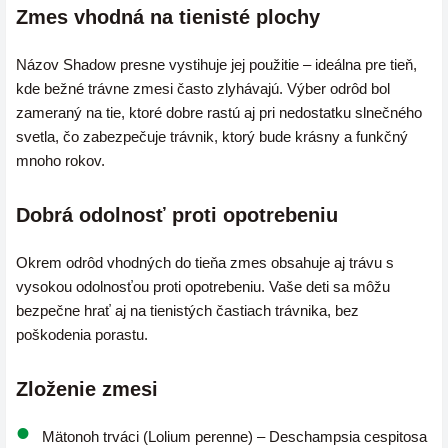
Zmes vhodná na tienisté plochy
Názov Shadow presne vystihuje jej použitie – ideálna pre tieň,
kde bežné trávne zmesi často zlyhávajú. Výber odrôd bol
zameraný na tie, ktoré dobre rastú aj pri nedostatku slnečného
svetla, čo zabezpečuje trávnik, ktorý bude krásny a funkčný
mnoho rokov.
Dobrá odolnosť proti opotrebeniu
Okrem odrôd vhodných do tieňa zmes obsahuje aj trávu s
vysokou odolnosťou proti opotrebeniu. Vaše deti sa môžu
bezpečne hrať aj na tienistých častiach trávnika, bez
poškodenia porastu.
Zloženie zmesi
Mätonoh trváci (Lolium perenne) – Deschampsia cespitosa