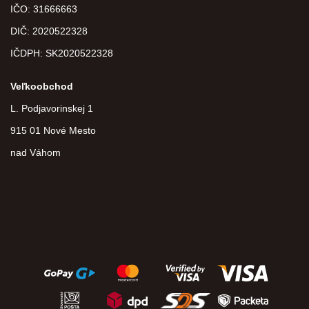
IČO: 31666663
DIČ:
2020522328
IČDPH:
SK2020522328
Veľkoobchod
L. Podjavorinskej 1
915 01 Nové Mesto
nad Váhom