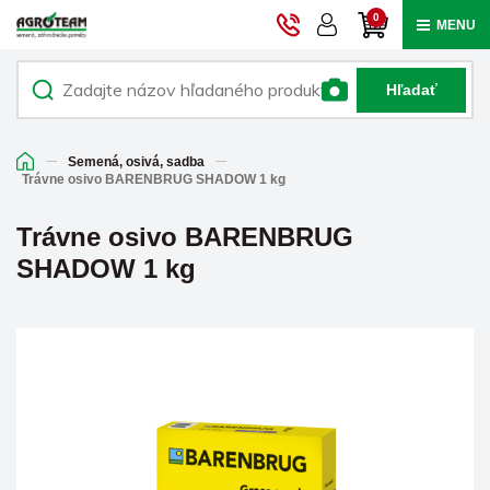
0
MENU
Hľadať
Semená, osivá, sadba
Trávne osivo BARENBRUG SHADOW 1 kg
Trávne osivo BARENBRUG
SHADOW 1 kg