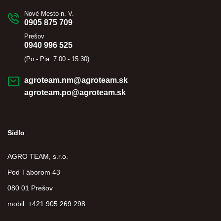
Nové Mesto n. V.
0905 875 709
Prešov
0940 996 525
(Po - Pia: 7:00 - 15:30)
agroteam.nm@agroteam.sk
agroteam.po@agroteam.sk
Sídlo
AGRO TEAM, s.r.o.
Pod Táborom 43
080 01 Prešov
mobil: +421 905 269 298