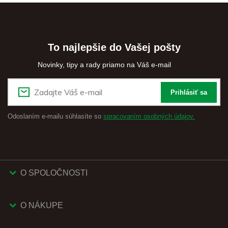
To najlepšie do Vašej pošty
Novinky, tipy a rady priamo na Váš e-mail
Prihlásiť sa
Odoslaním e-mailu súhlasíte so
spracovaním osobných údajov.
O SPOLOČNOSTI
O NÁKUPE