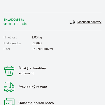
SKLADOM 5 ks
Možnosti dopravy
utorok 11. 8. u vás
Hmotnosť
1,00
kg
Kód výrobku
018160
EAN
8718911010279
Široký a kvalitný
sortiment
Pravidelný rozvoz
Odborné poradenstvo