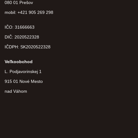
080 01 Prešov
mobil: +421 905 269 298
IČO: 31666663
DIČ:
2020522328
IČDPH:
SK2020522328
Veľkoobchod
L. Podjavorinskej 1
915 01 Nové Mesto
nad Váhom