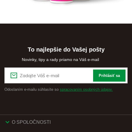
To najlepšie do Vašej pošty
Novinky, tipy a rady priamo na Váš e-mail
Prihlásiť sa
Odoslaním e-mailu súhlasíte so
spracovaním osobných údajov.
O SPOLOČNOSTI