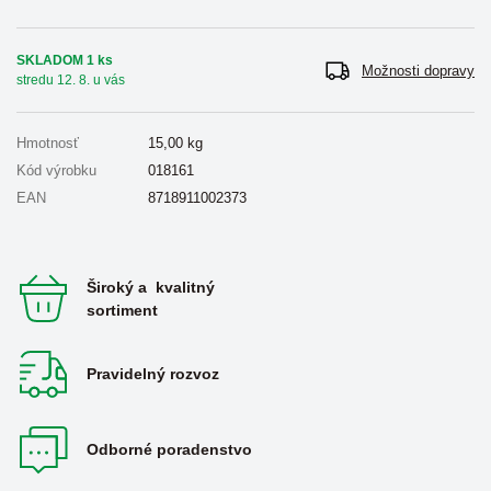
SKLADOM 1 ks
Možnosti dopravy
stredu 12. 8. u vás
Hmotnosť
15,00
kg
Kód výrobku
018161
EAN
8718911002373
Široký a kvalitný
sortiment
Pravidelný rozvoz
Odborné poradenstvo