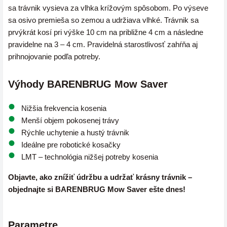
sa trávnik vysieva za vlhka krížovým spôsobom. Po výseve
sa osivo premieša so zemou a udržiava vlhké. Trávnik sa
prvýkrát kosí pri výške 10 cm na približne 4 cm a následne
pravidelne na 3 – 4 cm. Pravidelná starostlivosť zahŕňa aj
prihnojovanie podľa potreby.
Výhody BARENBRUG Mow Saver
Nižšia frekvencia kosenia
Menší objem pokosenej trávy
Rýchle uchytenie a hustý trávnik
Ideálne pre robotické kosačky
LMT – technológia nižšej potreby kosenia
Objavte, ako znížiť údržbu a udržať krásny trávnik –
objednajte si BARENBRUG Mow Saver ešte dnes!
Parametre