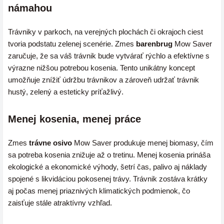
námahou
Trávniky v parkoch, na verejných plochách či okrajoch ciest
tvoria podstatu zelenej scenérie. Zmes
barenbrug
Mow Saver
zaručuje, že sa váš trávnik bude vytvárať rýchlo a efektívne s
výrazne nižšou potrebou kosenia. Tento unikátny koncept
umožňuje znížiť údržbu trávnikov a zároveň udržať trávnik
hustý, zelený a esteticky príťažlivý.
Menej kosenia, menej práce
Zmes
trávne osivo
Mow Saver produkuje menej biomasy, čím
sa potreba kosenia znižuje až o tretinu. Menej kosenia prináša
ekologické a ekonomické výhody, šetrí čas, palivo aj náklady
spojené s likvidáciou pokosenej trávy. Trávnik zostáva krátky
aj počas menej priaznivých klimatických podmienok, čo
zaisťuje stále atraktívny vzhľad.