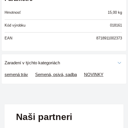
Hmotnosť
15,00
kg
Kód výrobku
018161
EAN
8718911002373
Zaradení v týchto kategoriách
semená tráv
Semená, osivá, sadba
NOVINKY
Naši partneri