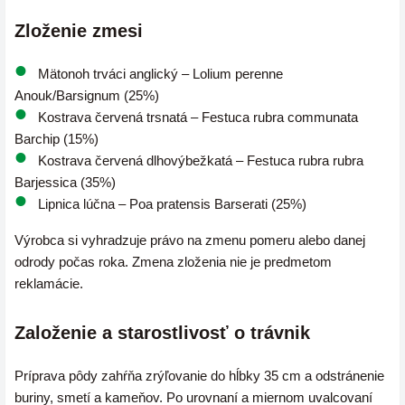
Zloženie zmesi
Mätonoh trváci anglický – Lolium perenne
Anouk/Barsignum (25%)
Kostrava červená trsnatá – Festuca rubra communata
Barchip (15%)
Kostrava červená dlhovýbežkatá – Festuca rubra rubra
Barjessica (35%)
Lipnica lúčna – Poa pratensis Barserati (25%)
Výrobca si vyhradzuje právo na zmenu pomeru alebo danej
odrody počas roka. Zmena zloženia nie je predmetom
reklamácie.
Založenie a starostlivosť o trávnik
Príprava pôdy zahŕňa zrýľovanie do hĺbky 35 cm a odstránenie
buriny, smetí a kameňov. Po urovnaní a miernom uvalcovaní