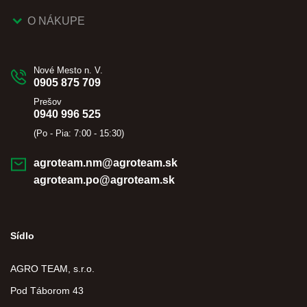
O NÁKUPE
Nové Mesto n. V.
0905 875 709
Prešov
0940 996 525
(Po - Pia: 7:00 - 15:30)
agroteam.nm@agroteam.sk
agroteam.po@agroteam.sk
Sídlo
AGRO TEAM, s.r.o.
Pod Táborom 43