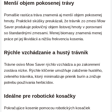
Menší objem pokosenej trávy
Pomalšie rastúca tráva znamená aj menší objem pokosenej
hmoty. Praktické skúšky preukázali, že trávnik zo zmesi Mow
Saver produkuje polovičný objem listovej hmoty v porovnaní
so štandardnými zmesami. Menej biomasy znamená menej
práce pri jej likvidácii a nižšiu frekvenciu kosenia.
Rýchle vzchádzanie a hustý trávnik
Trávne osivo Mow Saver rýchlo vzchádza a po zakorenení
zostáva nízke. Rýchle klíčenie umožňuje založenie hustého,
zeleného trávnika, ktorý minimalizuje prienik burín a znižuje
potrebu používania herbicídov.
Ideálne pre robotické kosačky
Pokračujúce kosenie pomocou robotických kosačiek