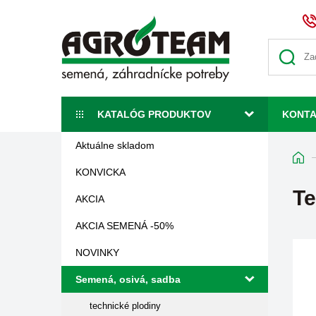
KATALÓG PRODUKTOV
KONT
Aktuálne skladom
KONVICKA
Te
AKCIA
AKCIA SEMENÁ -50%
NOVINKY
Semená, osivá, sadba
technické plodiny