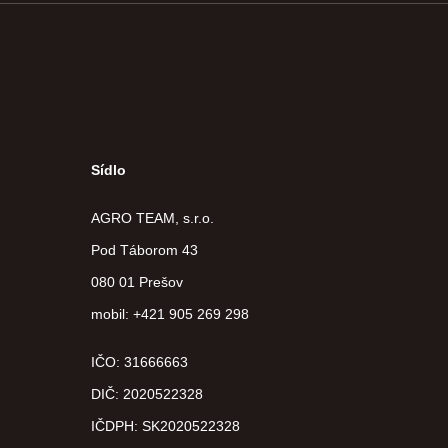
Sídlo
AGRO TEAM, s.r.o.
Pod Táborom 43
080 01 Prešov
mobil: +421 905 269 298
IČO: 31666663
DIČ:
2020522328
IČDPH:
SK2020522328