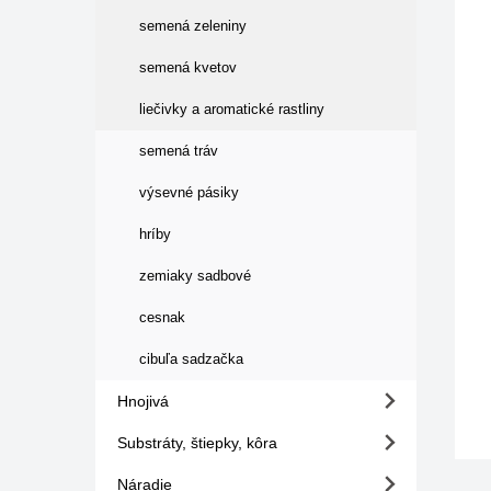
semená zeleniny
semená kvetov
liečivky a aromatické rastliny
semená tráv
výsevné pásiky
hríby
zemiaky sadbové
cesnak
cibuľa sadzačka
Hnojivá
Substráty, štiepky, kôra
Náradie