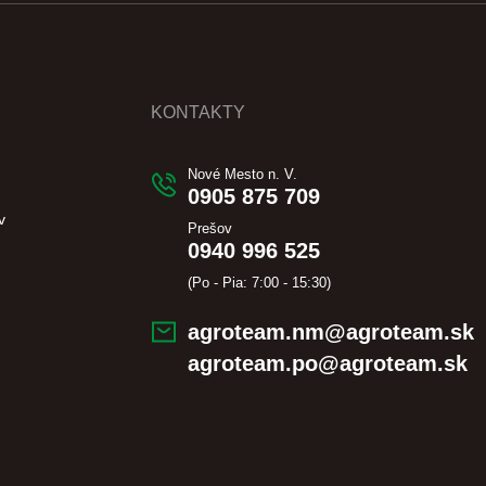
KONTAKTY
Nové Mesto n. V.
0905 875 709
v
Prešov
0940 996 525
(Po - Pia: 7:00 - 15:30)
agroteam.nm@agroteam.sk
agroteam.po@agroteam.sk