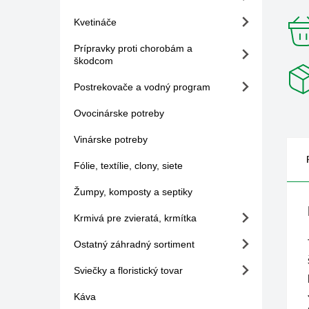
Kvetináče
Prípravky proti chorobám a
škodcom
Postrekovače a vodný program
Ovocinárske potreby
Vinárske potreby
Fólie, textílie, clony, siete
Žumpy, komposty a septiky
Krmivá pre zvieratá, krmítka
Ostatný záhradný sortiment
Sviečky a floristický tovar
Káva