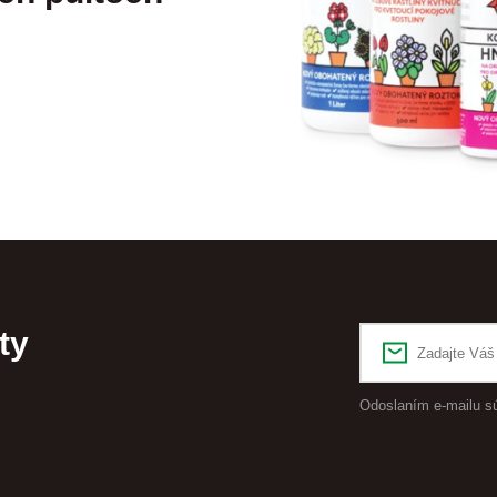
ty
Odoslaním e-mailu s