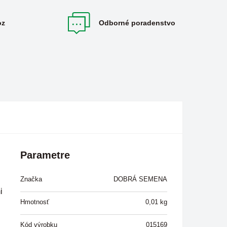
oz
Odborné poradenstvo
Parametre
Značka
DOBRÁ SEMENA
i
Hmotnosť
0,01
kg
Kód výrobku
015169