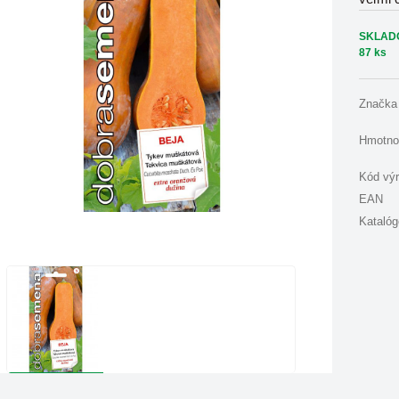
SKLAD
87 ks
Značka
Hmotno
Kód vý
EAN
Katalóg