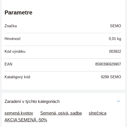
Parametre
Značka
SEMO
Hmotnosť
0,01
kg
Kód výrobku
003922
EAN
8590396929907
Katalógový kód
9299 SEMO
Zaradení v týchto kategoriách
semená kvetov
Semená, osivá, sadba
slnečnica
AKCIA SEMENÁ -50%