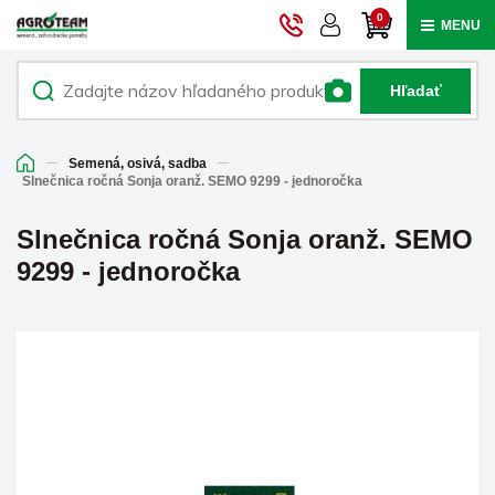
0
MENU
Hľadať
Semená, osivá, sadba
Slnečnica ročná Sonja oranž. SEMO 9299 - jednoročka
Slnečnica ročná Sonja oranž. SEMO
9299 - jednoročka