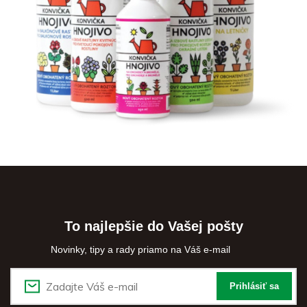
To najlepšie do Vašej pošty
Novinky, tipy a rady priamo na Váš e-mail
Prihlásiť sa