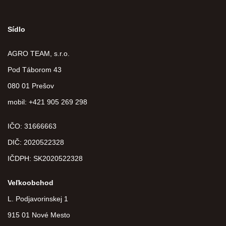
Sídlo
AGRO TEAM, s.r.o.
Pod Táborom 43
080 01 Prešov
mobil: +421 905 269 298
IČO: 31666663
DIČ:
2020522328
IČDPH:
SK2020522328
Veľkoobchod
L. Podjavorinskej 1
915 01 Nové Mesto