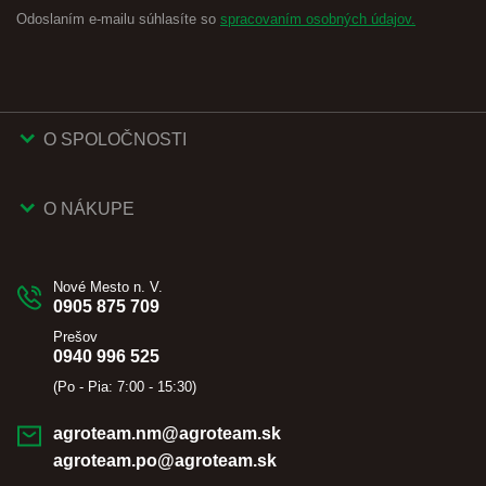
Odoslaním e-mailu súhlasíte so
spracovaním osobných údajov.
O SPOLOČNOSTI
O NÁKUPE
Nové Mesto n. V.
0905 875 709
Prešov
0940 996 525
(Po - Pia: 7:00 - 15:30)
agroteam.nm@agroteam.sk
agroteam.po@agroteam.sk