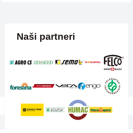
Naši partneri