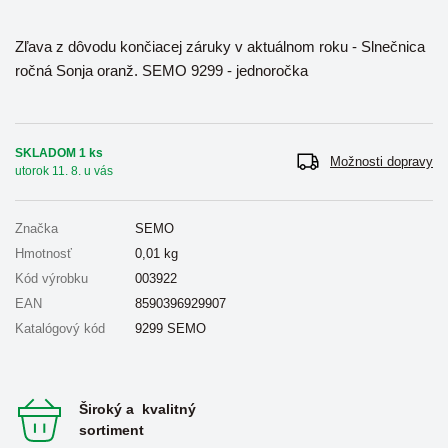
Zľava z dôvodu končiacej záruky v aktuálnom roku - Slnečnica
ročná Sonja oranž. SEMO 9299 - jednoročka
SKLADOM 1 ks
Možnosti dopravy
utorok 11. 8. u vás
Značka
SEMO
Hmotnosť
0,01
kg
Kód výrobku
003922
EAN
8590396929907
Katalógový kód
9299 SEMO
Široký a kvalitný
sortiment