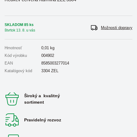
SKLADOM 85 ks
Možnosti dopravy
štvrtok 13. 8. u vás
Hmotnosť
0,01
kg
Kód výrobku
004902
EAN
8585003277014
Katalógový kód
3304 ZEL
Široký a kvalitný
sortiment
Pravidelný rozvoz