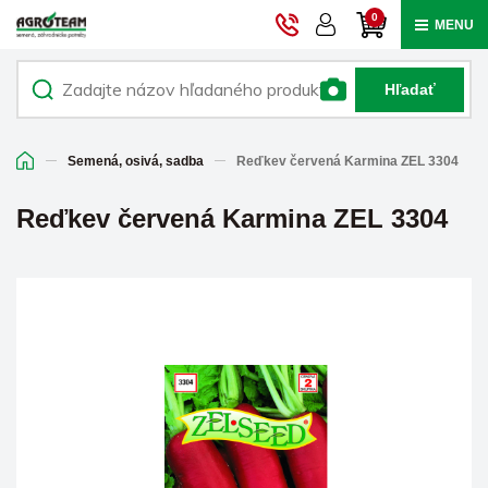
0
MENU
Hľadať
Semená, osivá, sadba
Reďkev červená Karmina ZEL 3304
Reďkev červená Karmina ZEL 3304