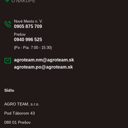
O NÁKUPE
Nové Mesto n. V.
0905 875 709
Prešov
0940 996 525
(Po - Pia: 7:00 - 15:30)
agroteam.nm@agroteam.sk
agroteam.po@agroteam.sk
Sídlo
AGRO TEAM, s.r.o.
Pod Táborom 43
080 01 Prešov