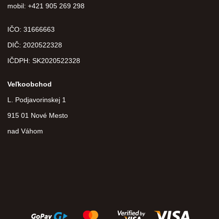
mobil: +421 905 269 298
IČO: 31666663
DIČ:
2020522328
IČDPH:
SK2020522328
Veľkoobchod
L. Podjavorinskej 1
915 01 Nové Mesto
nad Váhom