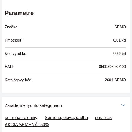
Parametre
Značka
SEMO
Hmotnosť
0,01
kg
Kód výrobku
003468
EAN
8590396260109
Katalógový kód
2601 SEMO
Zaradení v týchto kategoriách
semená zeleniny
Semená, osivá, sadba
paštrnák
AKCIA SEMENÁ -50%