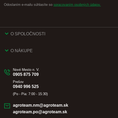
Odoslaním e-mailu súhlasíte so
spracovaním osobných údajov.
O SPOLOČNOSTI
O NÁKUPE
Nové Mesto n. V.
0905 875 709
Prešov
0940 996 525
(Po - Pia: 7:00 - 15:30)
agroteam.nm@agroteam.sk
agroteam.po@agroteam.sk