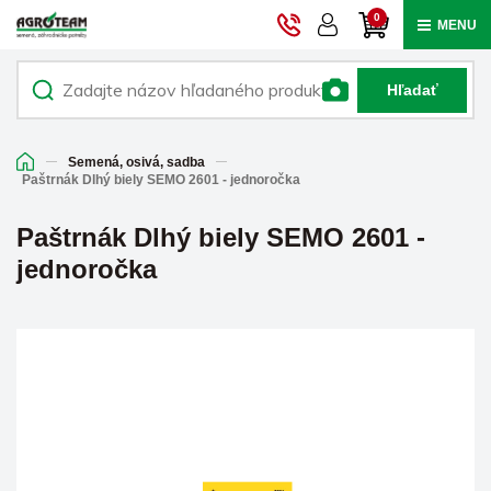
0
MENU
Hľadať
Semená, osivá, sadba
Paštrnák Dlhý biely SEMO 2601 - jednoročka
Paštrnák Dlhý biely SEMO 2601 -
jednoročka