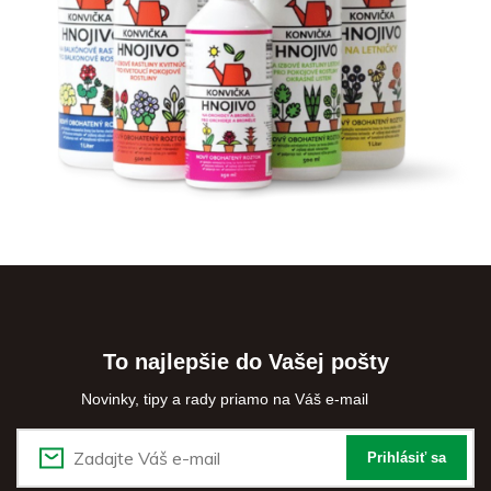
To najlepšie do Vašej pošty
Novinky, tipy a rady priamo na Váš e-mail
Prihlásiť sa