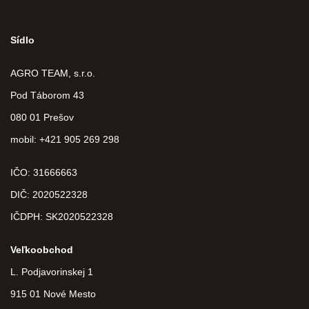
Sídlo
AGRO TEAM, s.r.o.
Pod Táborom 43
080 01 Prešov
mobil: +421 905 269 298
IČO: 31666663
DIČ:
2020522328
IČDPH:
SK2020522328
Veľkoobchod
L. Podjavorinskej 1
915 01 Nové Mesto