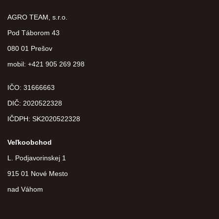
AGRO TEAM, s.r.o.
Pod Táborom 43
080 01 Prešov
mobil: +421 905 269 298
IČO: 31666663
DIČ:
2020522328
IČDPH:
SK2020522328
Veľkoobchod
L. Podjavorinskej 1
915 01 Nové Mesto
nad Váhom