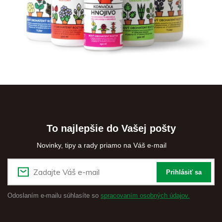
To najlepšie do Vašej pošty
Novinky, tipy a rady priamo na Váš e-mail
Prihlásiť sa
Odoslaním e-mailu súhlasíte so
spracovaním osobných údajov.