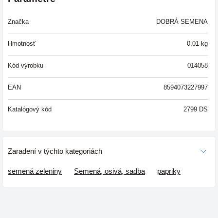
Značka
DOBRÁ SEMENA
Hmotnosť
0,01
kg
Kód výrobku
014058
EAN
8594073227997
Katalógový kód
2799 DS
Zaradení v týchto kategoriách
semená zeleniny
Semená, osivá, sadba
papriky