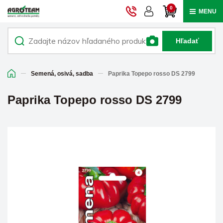
0
MENU
Hľadať
Semená, osivá, sadba
Paprika Topepo rosso DS 2799
Paprika Topepo rosso DS 2799