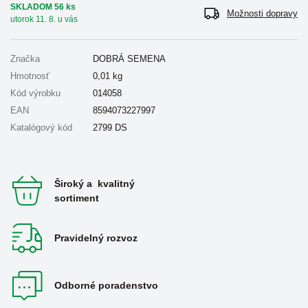
SKLADOM 56 ks
Možnosti dopravy
utorok 11. 8. u vás
Značka
DOBRÁ SEMENA
Hmotnosť
0,01
kg
Kód výrobku
014058
EAN
8594073227997
Katalógový kód
2799 DS
Široký a kvalitný
sortiment
Pravidelný rozvoz
Odborné poradenstvo