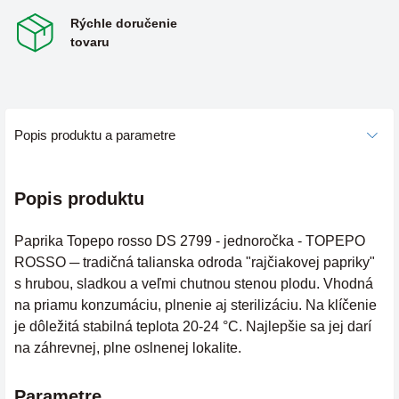
Rýchle doručenie
tovaru
Popis produktu a parametre
Popis produktu
Paprika Topepo rosso DS 2799 - jednoročka - TOPEPO
ROSSO ─ tradičná talianska odroda "rajčiakovej papriky"
s hrubou, sladkou a veľmi chutnou stenou plodu. Vhodná
na priamu konzumáciu, plnenie aj sterilizáciu. Na klíčenie
je dôležitá stabilná teplota 20-24 °C. Najlepšie sa jej darí
na záhrevnej, plne oslnenej lokalite.
Parametre