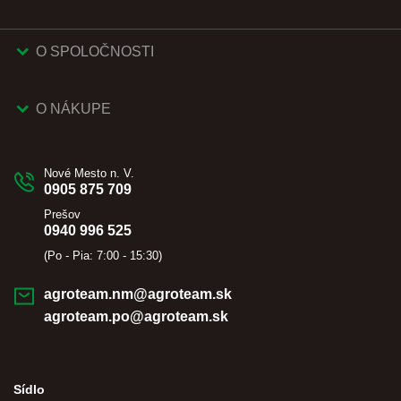
O SPOLOČNOSTI
O NÁKUPE
Nové Mesto n. V.
0905 875 709
Prešov
0940 996 525
(Po - Pia: 7:00 - 15:30)
agroteam.nm@agroteam.sk
agroteam.po@agroteam.sk
Sídlo