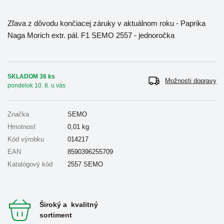
Zľava z dôvodu končiacej záruky v aktuálnom roku - Paprika
Naga Morich extr. pál. F1 SEMO 2557 - jednoročka
SKLADOM 36 ks
Možnosti dopravy
pondelok 10. 8. u vás
Značka
SEMO
Hmotnosť
0,01
kg
Kód výrobku
014217
EAN
8590396255709
Katalógový kód
2557 SEMO
Široký a kvalitný
sortiment