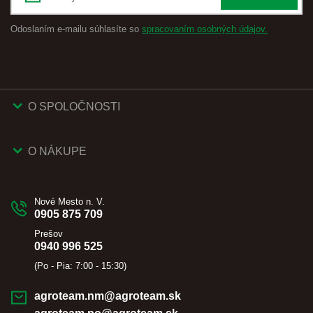
Odoslaním e-mailu súhlasíte so
spracovaním osobných údajov.
O SPOLOČNOSTI
O NÁKUPE
Nové Mesto n. V.
0905 875 709
Prešov
0940 996 525
(Po - Pia: 7:00 - 15:30)
agroteam.nm@agroteam.sk