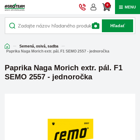
0
MENU
Hľadať
Semená, osivá, sadba
Paprika Naga Morich extr. pál. F1 SEMO 2557 - jednoročka
Paprika Naga Morich extr. pál. F1
SEMO 2557 - jednoročka