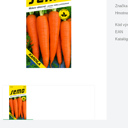
Značka
Hmotno
Kód vý
EAN
Katalóg