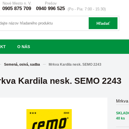
Nové Mesto n. V.
Prešov
0905 875 709
0940 996 525
(Po - Pia: 7:00 - 15:30)
Hľadať
AKT
O NÁS
Semená, osivá, sadba
Mrkva Kardila nesk. SEMO 2243
kva Kardila nesk. SEMO 2243
Mrkva 
SKLAD
40 ks