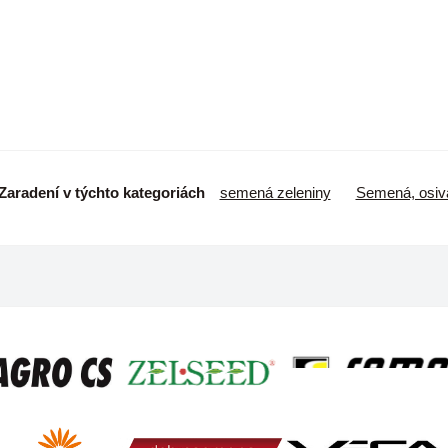
Zaradení v týchto kategoriách
semená zeleniny
Semená, osiv