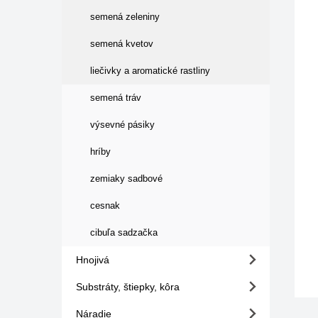
semená zeleniny
semená kvetov
liečivky a aromatické rastliny
semená tráv
výsevné pásiky
hríby
zemiaky sadbové
cesnak
cibuľa sadzačka
Hnojivá
Substráty, štiepky, kôra
Náradie