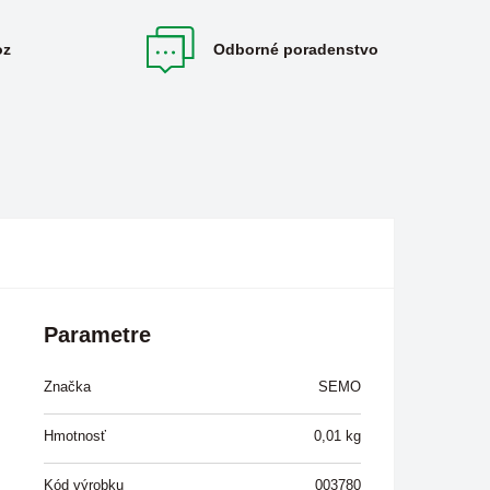
oz
Odborné poradenstvo
Parametre
Značka
SEMO
Hmotnosť
0,01
kg
Kód výrobku
003780