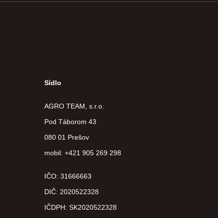
Sídlo
AGRO TEAM, s.r.o.
Pod Táborom 43
080 01 Prešov
mobil: +421 905 269 298
IČO: 31666663
DIČ:
2020522328
IČDPH:
SK2020522328