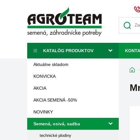
KATALÓG PRODUKTOV
KONT
Aktuálne skladom
KONVICKA
Mr
AKCIA
AKCIA SEMENÁ -50%
NOVINKY
Semená, osivá, sadba
technické plodiny