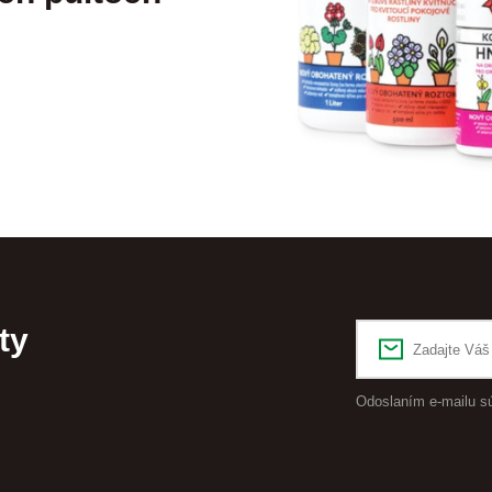
ty
Odoslaním e-mailu s