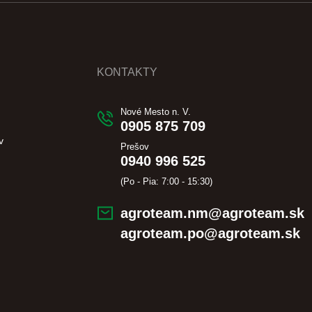
KONTAKTY
Nové Mesto n. V.
0905 875 709
v
Prešov
0940 996 525
(Po - Pia: 7:00 - 15:30)
agroteam.nm@agroteam.sk
agroteam.po@agroteam.sk