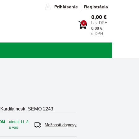
Prihlásenie
Registrácia
0,00 €
bez DPH
0
0,00 €
s DPH
Kardila nesk. SEMO 2243
OM
utorok 11. 8.
Možnosti dopravy
u vás