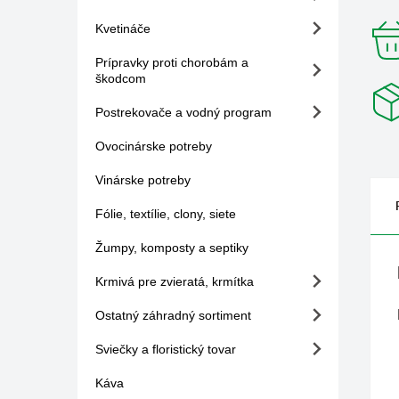
Kvetináče
Prípravky proti chorobám a
škodcom
Postrekovače a vodný program
Ovocinárske potreby
Vinárske potreby
Fólie, textílie, clony, siete
Žumpy, komposty a septiky
Krmivá pre zvieratá, krmítka
Ostatný záhradný sortiment
Sviečky a floristický tovar
Káva