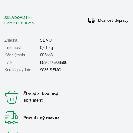
SKLADOM 31 ks
Možnosti dopravy
utorok 11. 8. u vás
Značka
SEMO
Hmotnosť
0,01
kg
Kód výrobku
003448
EAN
8590396908506
Katalógový kód
9085 SEMO
Široký a kvalitný
sortiment
Pravidelný rozvoz