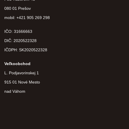
080 01 Prešov
mobil: +421 905 269 298
IČO: 31666663
DIČ:
2020522328
IČDPH:
SK2020522328
Veľkoobchod
L. Podjavorinskej 1
915 01 Nové Mesto
nad Váhom