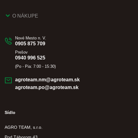
O NÁKUPE
Nové Mesto n. V.
0905 875 709
Prešov
0940 996 525
(Po - Pia: 7:00 - 15:30)
agroteam.nm@agroteam.sk
agroteam.po@agroteam.sk
Sídlo
AGRO TEAM, s.r.o.
Pod Táborom 43