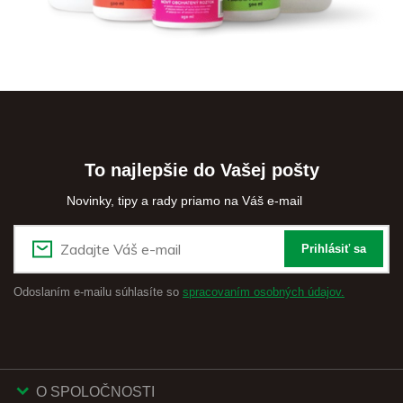
To najlepšie do Vašej pošty
Novinky, tipy a rady priamo na Váš e-mail
Prihlásiť sa
Odoslaním e-mailu súhlasíte so
spracovaním osobných údajov.
O SPOLOČNOSTI