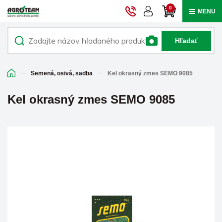
0
MENU
Hľadať
Semená, osivá, sadba
Kel okrasný zmes SEMO 9085
Kel okrasný zmes SEMO 9085