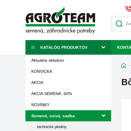
KATALÓG PRODUKTOV
KONT
Aktuálne skladom
KONVICKA
Bô
AKCIA
AKCIA SEMENÁ -50%
NOVINKY
Semená, osivá, sadba
technické plodiny