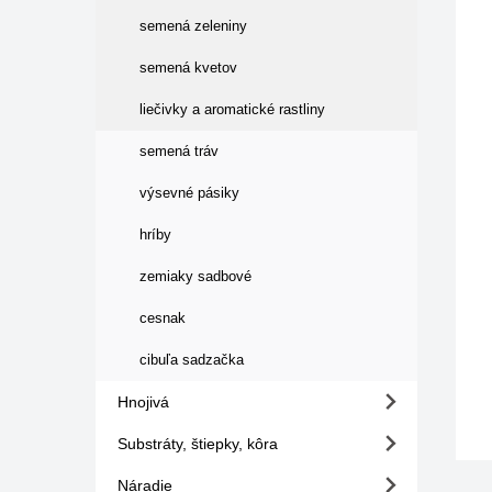
semená zeleniny
semená kvetov
liečivky a aromatické rastliny
semená tráv
výsevné pásiky
hríby
zemiaky sadbové
cesnak
cibuľa sadzačka
Hnojivá
Substráty, štiepky, kôra
Náradie