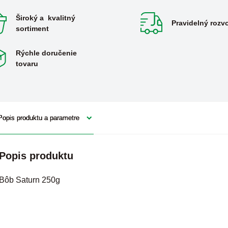
Široký a kvalitný
Pravidelný rozv
sortiment
Rýchle doručenie
tovaru
Popis produktu a parametre
Popis produktu
Bôb Saturn 250g