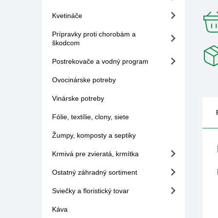
Kvetináče
Prípravky proti chorobám a
škodcom
Postrekovače a vodný program
Ovocinárske potreby
Vinárske potreby
Fólie, textílie, clony, siete
Žumpy, komposty a septiky
Krmivá pre zvieratá, krmítka
Ostatný záhradný sortiment
Sviečky a floristický tovar
Káva