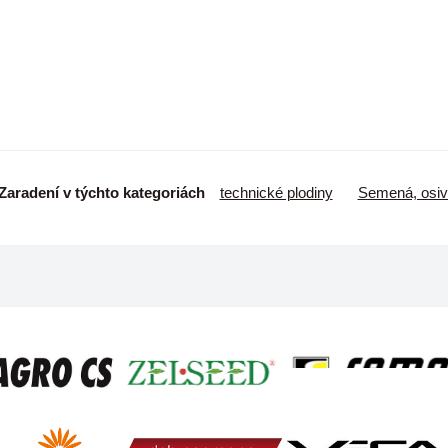
Zaradení v týchto kategoriách
technické plodiny
Semená, osiv