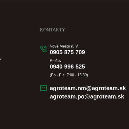
KONTAKTY
Nové Mesto n. V.
0905 875 709
v
Prešov
0940 996 525
(Po - Pia: 7:00 - 15:30)
agroteam.nm@agroteam.sk
agroteam.po@agroteam.sk