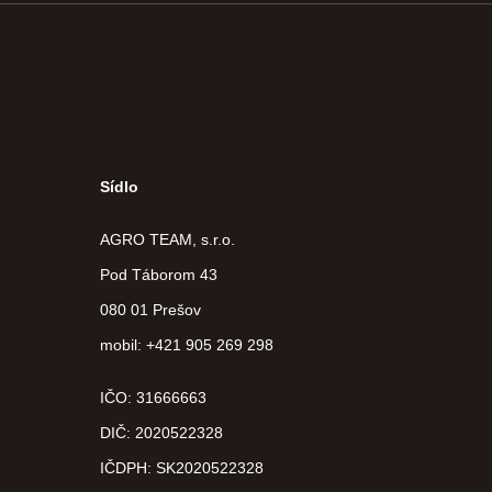
Sídlo
AGRO TEAM, s.r.o.
Pod Táborom 43
080 01 Prešov
mobil: +421 905 269 298
IČO: 31666663
DIČ:
2020522328
IČDPH:
SK2020522328