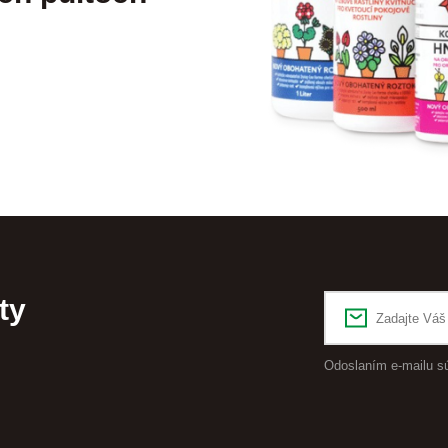
ty
Odoslaním e-mailu s