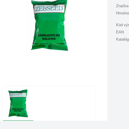
Značka
Hmotno
Kód vý
EAN
Katalóg