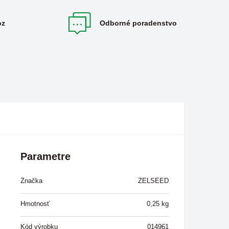
oz
Odborné poradenstvo
Parametre
Značka
ZELSEED
Hmotnosť
0,25
kg
Kód výrobku
014961