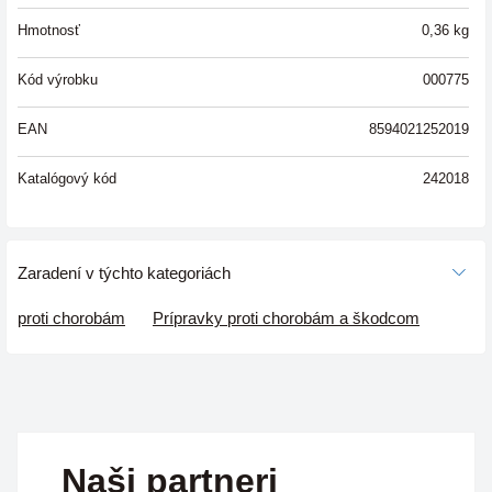
Hmotnosť
0,36
kg
Kód výrobku
000775
EAN
8594021252019
Katalógový kód
242018
Zaradení v týchto kategoriách
proti chorobám
Prípravky proti chorobám a škodcom
Naši partneri