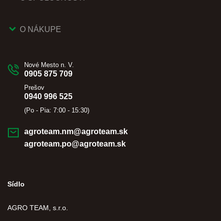
O NÁKUPE
Nové Mesto n. V.
0905 875 709
Prešov
0940 996 525
(Po - Pia: 7:00 - 15:30)
agroteam.nm@agroteam.sk
agroteam.po@agroteam.sk
Sídlo
AGRO TEAM, s.r.o.