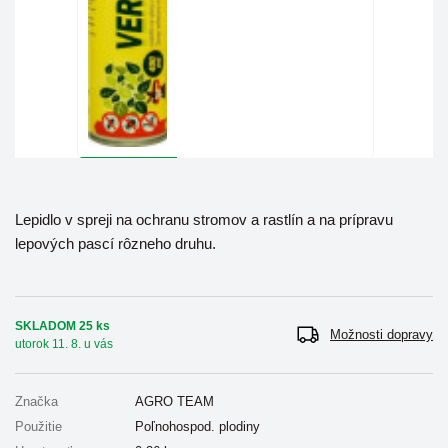
Lepidlo v spreji na ochranu stromov a rastlín a na prípravu
lepových pascí rôzneho druhu.
SKLADOM 25 ks
Možnosti dopravy
utorok 11. 8. u vás
Značka
AGRO TEAM
Použitie
Poľnohospod. plodiny