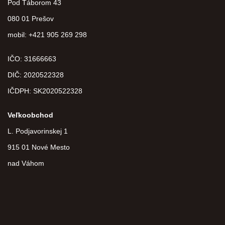
Pod Táborom 43
080 01 Prešov
mobil: +421 905 269 298
IČO: 31666663
DIČ:
2020522328
IČDPH:
SK2020522328
Veľkoobchod
L. Podjavorinskej 1
915 01 Nové Mesto
nad Váhom