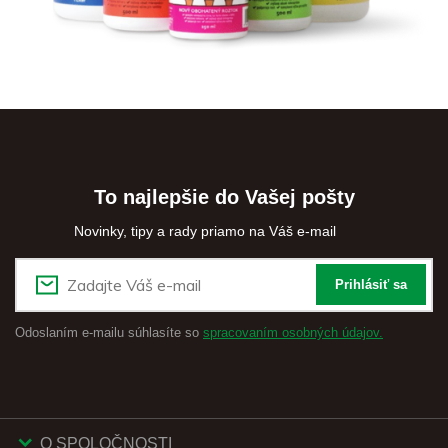
To najlepšie do Vašej pošty
Novinky, tipy a rady priamo na Váš e-mail
Prihlásiť sa
Odoslaním e-mailu súhlasíte so
spracovaním osobných údajov.
O SPOLOČNOSTI