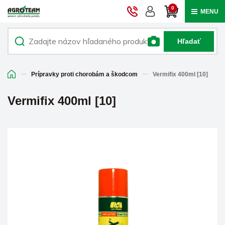
0
MENU
Hľadať
Prípravky proti chorobám a škodcom
Vermifix 400ml [10]
Vermifix 400ml [10]