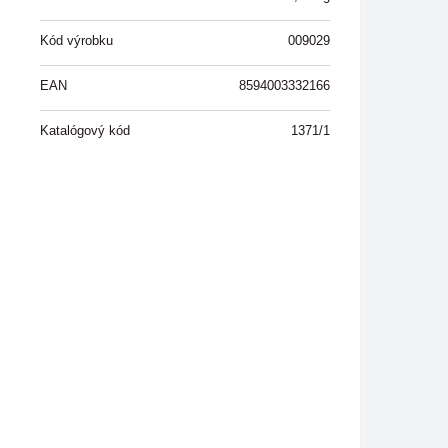
Kód výrobku
009029
EAN
8594003332166
x
Katalógový kód
1371/1