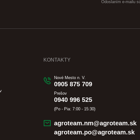
Odoslaním e-mailu s
KONTAKTY
Nové Mesto n. V.
0905 875 709
v
Prešov
0940 996 525
(Po - Pia: 7:00 - 15:30)
agroteam.nm@agroteam.sk
agroteam.po@agroteam.sk