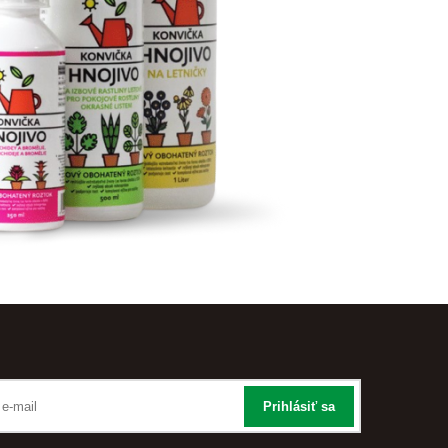
Prihlásiť sa