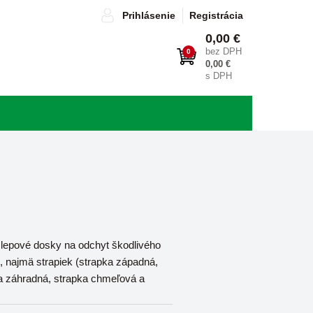
Prihlásenie
Registrácia
0,00 €
bez DPH
0
0,00 €
s DPH
 lepové dosky na odchyt škodlivého
 najmä strapiek (strapka západná,
a záhradná, strapka chmeľová a