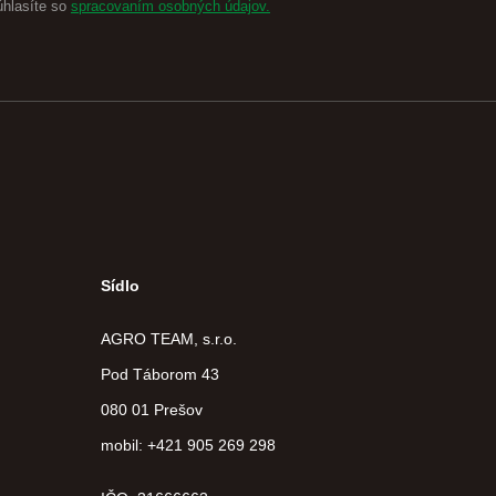
úhlasíte so
spracovaním osobných údajov.
Sídlo
AGRO TEAM, s.r.o.
Pod Táborom 43
080 01 Prešov
mobil: +421 905 269 298