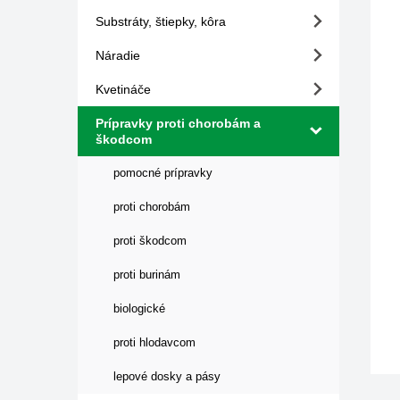
Substráty, štiepky, kôra
Náradie
Kvetináče
Prípravky proti chorobám a
škodcom
pomocné prípravky
proti chorobám
proti škodcom
proti burinám
biologické
proti hlodavcom
lepové dosky a pásy