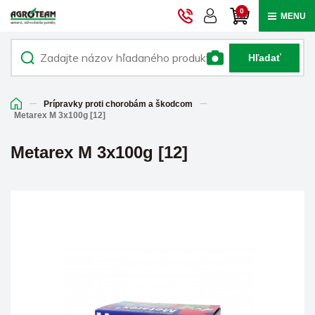
0
MENU
Hľadať
Prípravky proti chorobám a škodcom
Metarex M 3x100g [12]
Metarex M 3x100g [12]