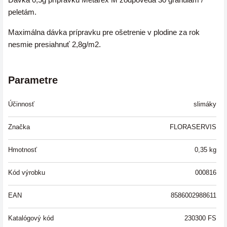
peletám.
Maximálna dávka prípravku pre ošetrenie v plodine za rok
nesmie presiahnuť 2,8g/m2.
Parametre
Účinnosť
slimáky
Značka
FLORASERVIS
Hmotnosť
0,35
kg
Kód výrobku
000816
EAN
8586002988611
Katalógový kód
230300 FS