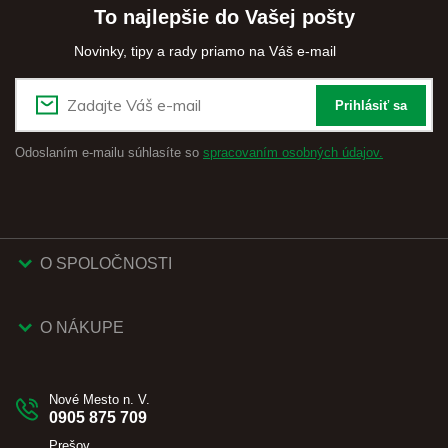
To najlepšie do Vašej pošty
Novinky, tipy a rady priamo na Váš e-mail
Prihlásiť sa
Odoslaním e-mailu súhlasíte so
spracovaním osobných údajov.
O SPOLOČNOSTI
O NÁKUPE
Nové Mesto n. V.
0905 875 709
Prešov