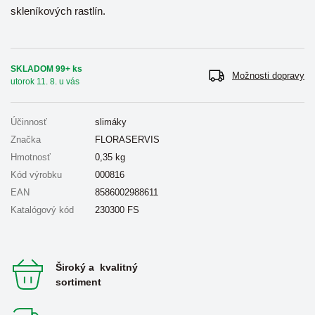
skleníkových rastlín.
SKLADOM 99+ ks
Možnosti dopravy
utorok 11. 8. u vás
Účinnosť
slimáky
Značka
FLORASERVIS
Hmotnosť
0,35
kg
Kód výrobku
000816
EAN
8586002988611
Katalógový kód
230300 FS
Široký a kvalitný
sortiment