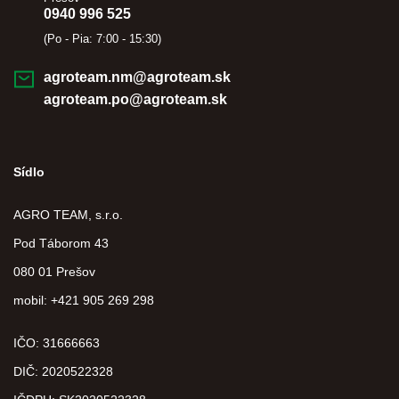
0940 996 525
(Po - Pia: 7:00 - 15:30)
agroteam.nm@agroteam.sk
agroteam.po@agroteam.sk
Sídlo
AGRO TEAM, s.r.o.
Pod Táborom 43
080 01 Prešov
mobil: +421 905 269 298
IČO: 31666663
DIČ:
2020522328