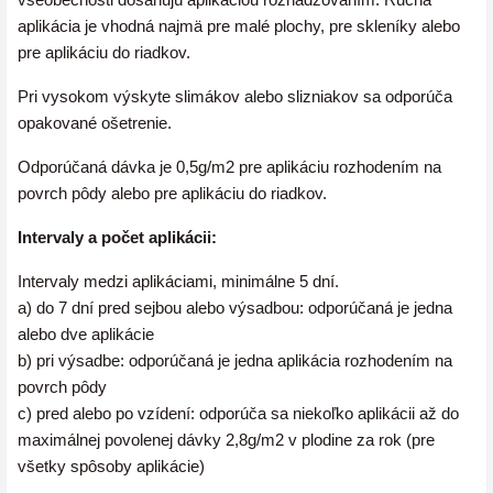
aplikácia je vhodná najmä pre malé plochy, pre skleníky alebo
pre aplikáciu do riadkov.
Pri vysokom výskyte slimákov alebo slizniakov sa odporúča
opakované ošetrenie.
Odporúčaná dávka je 0,5g/m2 pre aplikáciu rozhodením na
povrch pôdy alebo pre aplikáciu do riadkov.
Intervaly a počet aplikácii:
Intervaly medzi aplikáciami, minimálne 5 dní.
a) do 7 dní pred sejbou alebo výsadbou: odporúčaná je jedna
alebo dve aplikácie
b) pri výsadbe: odporúčaná je jedna aplikácia rozhodením na
povrch pôdy
c) pred alebo po vzídení: odporúča sa niekoľko aplikácii až do
maximálnej povolenej dávky 2,8g/m2 v plodine za rok (pre
všetky spôsoby aplikácie)