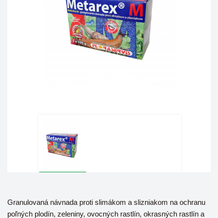
Granulovaná návnada proti slimákom a slizniakom na ochranu
poľných plodín, zeleniny, ovocných rastlín, okrasných rastlín a