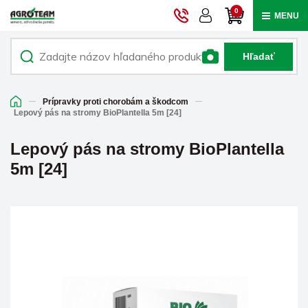
0
MENU
Hľadať
Prípravky proti chorobám a škodcom
Lepový pás na stromy BioPlantella 5m [24]
Lepový pás na stromy BioPlantella
5m [24]