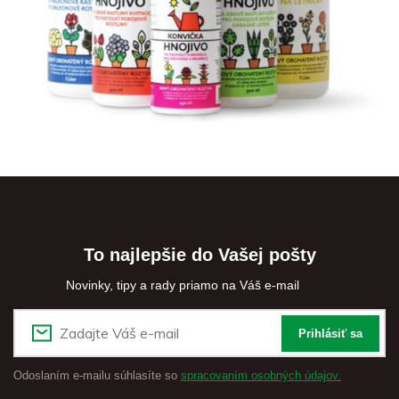
To najlepšie do Vašej pošty
Novinky, tipy a rady priamo na Váš e-mail
Prihlásiť sa
Odoslaním e-mailu súhlasíte so
spracovaním osobných údajov.