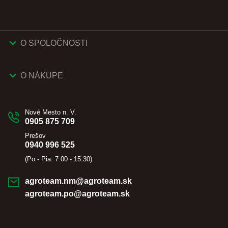
O SPOLOČNOSTI
O NÁKUPE
Nové Mesto n. V.
0905 875 709
Prešov
0940 996 525
(Po - Pia: 7:00 - 15:30)
agroteam.nm@agroteam.sk
agroteam.po@agroteam.sk