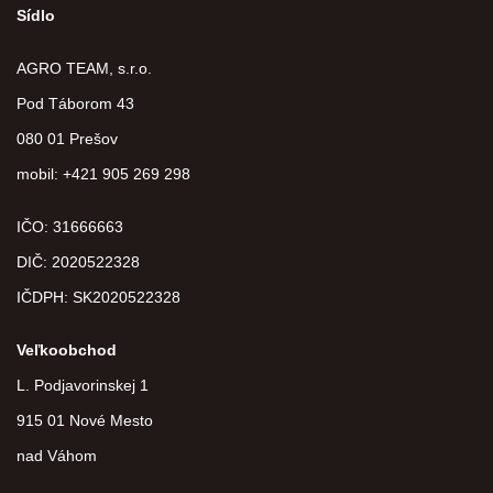
Sídlo
AGRO TEAM, s.r.o.
Pod Táborom 43
080 01 Prešov
mobil: +421 905 269 298
IČO: 31666663
DIČ:
2020522328
IČDPH:
SK2020522328
Veľkoobchod
L. Podjavorinskej 1
915 01 Nové Mesto
nad Váhom