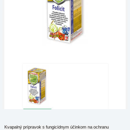
Kvapalný prípravok s fungicídnym účinkom na ochranu