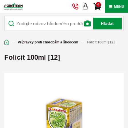
0
MENU
Hľadať
Prípravky proti chorobám a škodcom
Folicit 100ml [12]
Folicit 100ml [12]