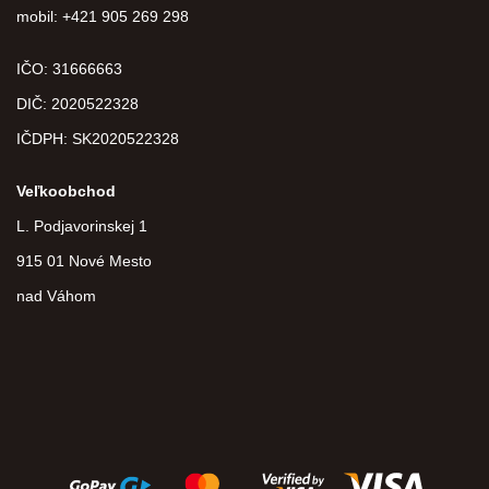
mobil: +421 905 269 298
IČO: 31666663
DIČ:
2020522328
IČDPH:
SK2020522328
Veľkoobchod
L. Podjavorinskej 1
915 01 Nové Mesto
nad Váhom