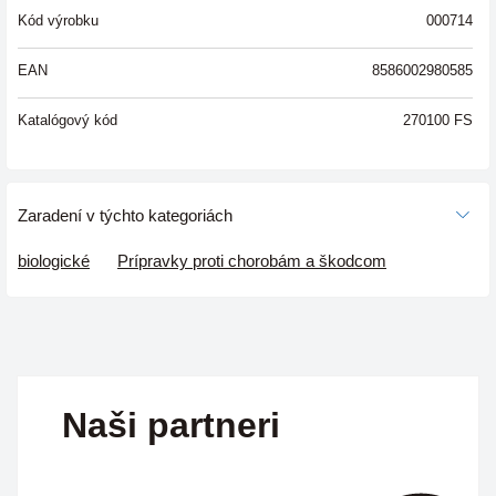
Kód výrobku
000714
EAN
8586002980585
Katalógový kód
270100 FS
Zaradení v týchto kategoriách
biologické
Prípravky proti chorobám a škodcom
Naši partneri