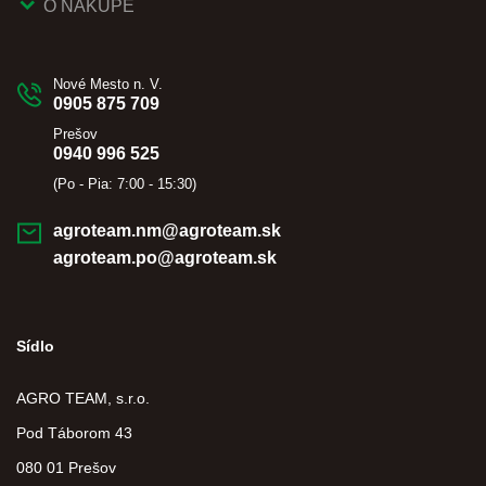
O NÁKUPE
Nové Mesto n. V.
0905 875 709
Prešov
0940 996 525
(Po - Pia: 7:00 - 15:30)
agroteam.nm@agroteam.sk
agroteam.po@agroteam.sk
Sídlo
AGRO TEAM, s.r.o.
Pod Táborom 43
080 01 Prešov