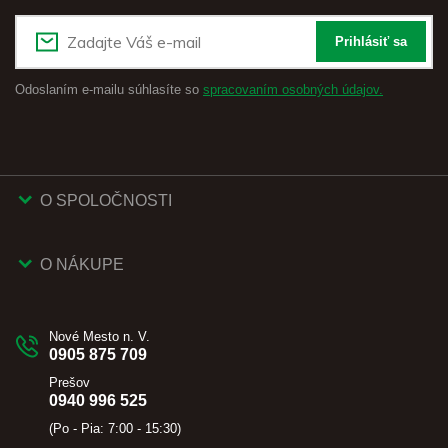
Prihlásiť sa
Odoslaním e-mailu súhlasíte so
spracovaním osobných údajov.
O SPOLOČNOSTI
O NÁKUPE
Nové Mesto n. V.
0905 875 709
Prešov
0940 996 525
(Po - Pia: 7:00 - 15:30)