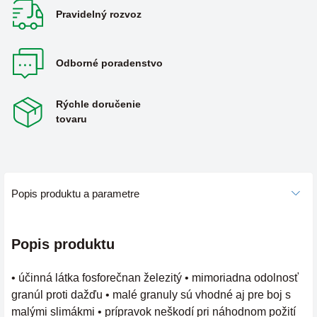
Pravidelný rozvoz
Odborné poradenstvo
Rýchle doručenie
tovaru
Popis produktu a parametre
Popis produktu
• účinná látka fosforečnan železitý • mimoriadna odolnosť
granúl proti dažďu • malé granuly sú vhodné aj pre boj s
malými slimákmi • prípravok neškodí pri náhodnom požití