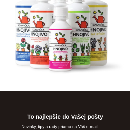
To najlepšie do Vašej pošty
Novinky, tipy a rady priamo na Váš e-mail