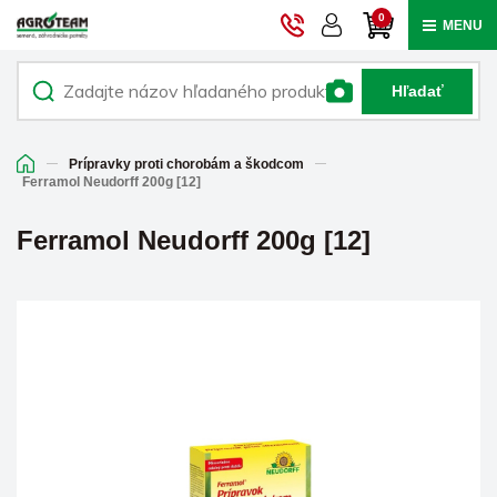
0
MENU
Hľadať
Prípravky proti chorobám a škodcom
Ferramol Neudorff 200g [12]
Ferramol Neudorff 200g [12]