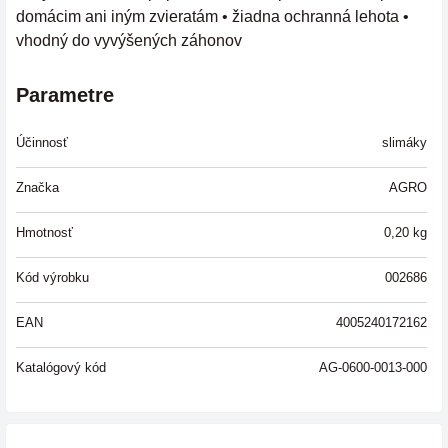
domácim ani iným zvieratám • žiadna ochranná lehota •
vhodný do vyvýšených záhonov
Parametre
Účinnosť
slimáky
Značka
AGRO
Hmotnosť
0,20
kg
Kód výrobku
002686
EAN
4005240172162
Katalógový kód
AG-0600-0013-000