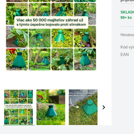
SKLAD
99+ ks
Hmotno
Kód vý
EAN