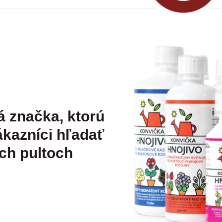
á značka, ktorú
kazníci hľadať
ch pultoch