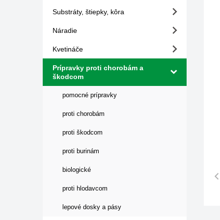
Substráty, štiepky, kôra
Náradie
Kvetináče
Prípravky proti chorobám a
škodcom
pomocné prípravky
proti chorobám
proti škodcom
proti burinám
biologické
proti hlodavcom
lepové dosky a pásy