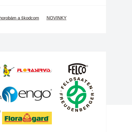
 chorobám a škodcom
NOVINKY