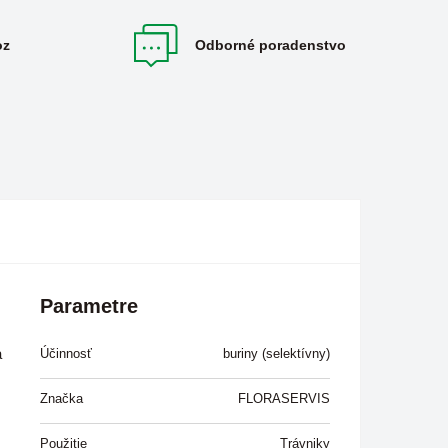
oz
Odborné poradenstvo
Parametre
a
Účinnosť
buriny (selektívny)
Značka
FLORASERVIS
Použitie
Trávniky