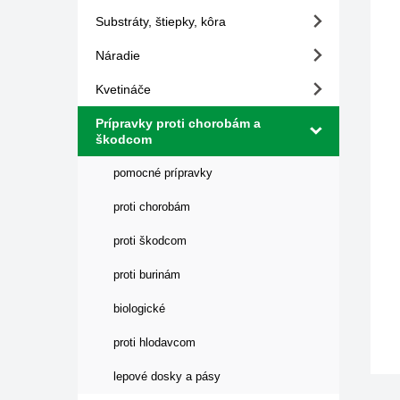
Substráty, štiepky, kôra
Náradie
Kvetináče
Prípravky proti chorobám a
škodcom
pomocné prípravky
proti chorobám
proti škodcom
proti burinám
biologické
proti hlodavcom
lepové dosky a pásy