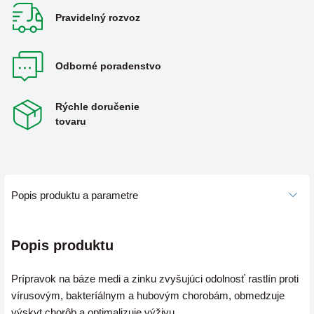
Pravidelný rozvoz
Odborné poradenstvo
Rýchle doručenie
tovaru
Popis produktu a parametre
Popis produktu
Prípravok na báze medi a zinku zvyšujúci odolnosť rastlín proti
vírusovým, bakteríálnym a hubovým chorobám, obmedzuje
výskyt chorôb a optimalizuje výživu.