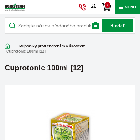
0
MENU
Hľadať
Prípravky proti chorobám a škodcom
Cuprotonic 100ml [12]
Cuprotonic 100ml [12]