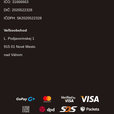
IČO: 31666663
DIČ:
2020522328
IČDPH:
SK2020522328
Veľkoobchod
L. Podjavorinskej 1
915 01 Nové Mesto
nad Váhom