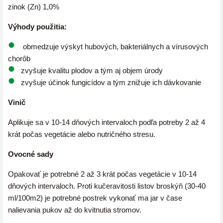
zinok (Zn) 1,0%
Výhody použitia:
obmedzuje výskyt hubových, bakteriálnych a vírusových
chorôb
zvyšuje kvalitu plodov a tým aj objem úrody
zvyšuje účinok fungicídov a tým znižuje ich dávkovanie
Vinič
Aplikuje sa v 10-14 dňových intervaloch podľa potreby 2 až 4
krát počas vegetácie alebo nutričného stresu.
Ovocné sady
Opakovať je potrebné 2 až 3 krát počas vegetácie v 10-14
dňových intervaloch. Proti kučeravitosti listov broskýň (30-40
ml/100m2) je potrebné postrek vykonať ma jar v čase
nalievania pukov až do kvitnutia stromov.