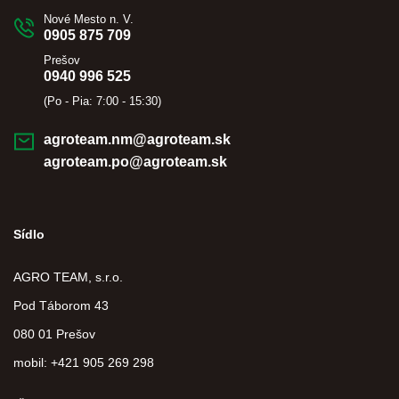
Nové Mesto n. V.
0905 875 709
Prešov
0940 996 525
(Po - Pia: 7:00 - 15:30)
agroteam.nm@agroteam.sk
agroteam.po@agroteam.sk
Sídlo
AGRO TEAM, s.r.o.
Pod Táborom 43
080 01 Prešov
mobil: +421 905 269 298