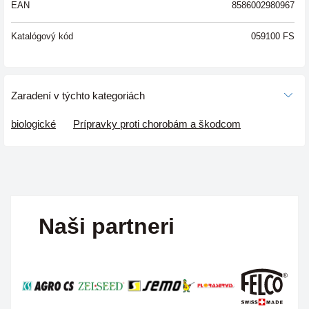
EAN
8586002980967
Katalógový kód
059100 FS
Zaradení v týchto kategoriách
biologické
Prípravky proti chorobám a škodcom
Naši partneri