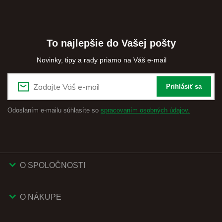
To najlepšie do Vašej pošty
Novinky, tipy a rady priamo na Váš e-mail
Prihlásiť sa
Odoslaním e-mailu súhlasíte so
spracovaním osobných údajov.
O SPOLOČNOSTI
O NÁKUPE