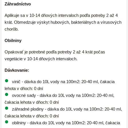
Záhradníctvo
Aplikuje sa v 10-14 dňových intervaloch podľa potreby 2 až 4
krát. Obmedzuje výskyt hubových, bakteriálnych a vírusových
chorôb.
Obilniny
Opakovať je potrebné podľa potreby 2 až 4 krát počas
vegetácie v 10-14 dňových intervaloch.
Dávkovanie:
vinič - dávka do 10L vody na 100m2: 20-40 ml, čakacia
lehota v dňoch: 0 dní
ovocné sady - dávka do 10L vody na 100m2: 20-40 ml,
čakacia lehota v dňoch: 0 dní
záhradné plodiny - dávka do 10L vody na 100m2: 20-40 ml,
čakacia lehota v dňoch: 0 dní
obilniny - dávka do 10L vody na 100m2: 20-40 ml, čakacia