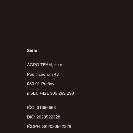
Sídlo
AGRO TEAM, s.r.o.
Pod Táborom 43
080 01 Prešov
mobil: +421 905 269 298
IČO: 31666663
DIČ:
2020522328
IČDPH:
SK2020522328