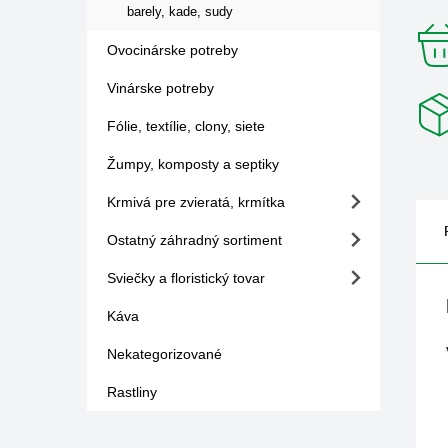
barely, kade, sudy
Ovocinárske potreby
Vinárske potreby
Fólie, textílie, clony, siete
Žumpy, komposty a septiky
Krmivá pre zvieratá, krmítka
Ostatný záhradný sortiment
Sviečky a floristický tovar
Káva
Nekategorizované
Rastliny