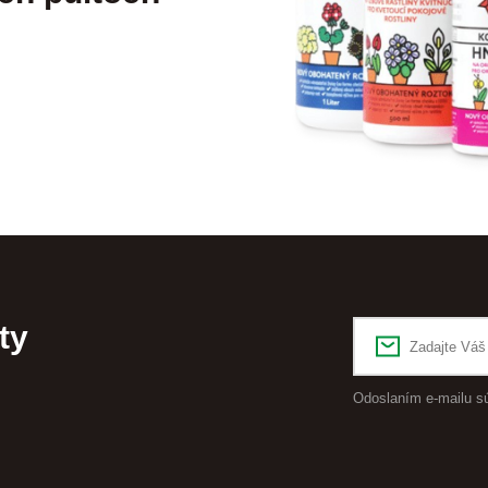
ty
Odoslaním e-mailu s