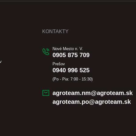
KONTAKTY
Nové Mesto n. V.
0905 875 709
v
Prešov
0940 996 525
(Po - Pia: 7:00 - 15:30)
agroteam.nm@agroteam.sk
agroteam.po@agroteam.sk