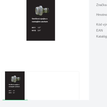
Značka
Hmotno
Kód vý
EAN
Katalóg