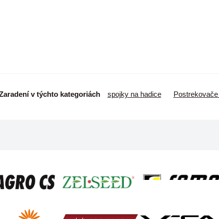
Zaradení v týchto kategoriách
spojky na hadice
Postrekovače