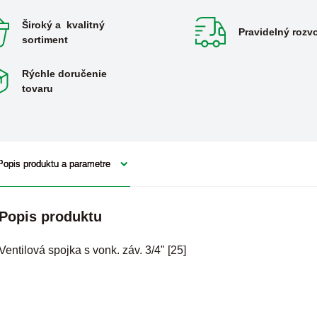
Široký a kvalitný
Pravidelný rozv
sortiment
Rýchle doručenie
tovaru
Popis produktu a parametre
Popis produktu
Ventilová spojka s vonk. záv. 3/4" [25]