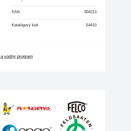
EAN
004213
Katalógový kód
S4410
 a vodný program