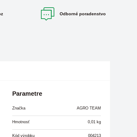
oz
Odborné poradenstvo
Parametre
Značka
AGRO TEAM
Hmotnosť
0,01
kg
Kód výrobku
004213